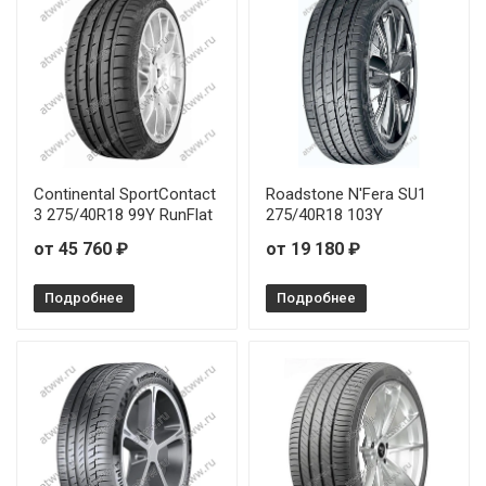
Continental SportContact
Roadstone N'Fera SU1
3 275/40R18 99Y RunFlat
275/40R18 103Y
от 45 760 ₽
от 19 180 ₽
Подробнее
Подробнее