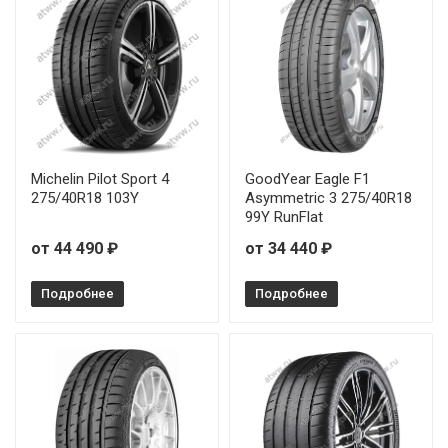
Michelin Pilot Sport 4
GoodYear Eagle F1
275/40R18 103Y
Asymmetric 3 275/40R18
99Y RunFlat
от 44 490 ₽
от 34 440 ₽
Подробнее
Подробнее