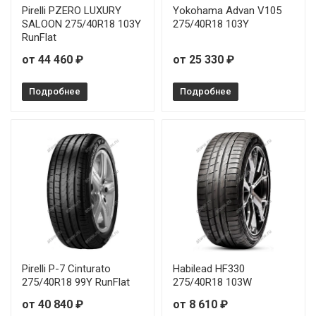
Pirelli PZERO LUXURY
Yokohama Advan V105
SALOON 275/40R18 103Y
275/40R18 103Y
RunFlat
от 44 460 ₽
от 25 330 ₽
Подробнее
Подробнее
Pirelli P-7 Cinturato
Habilead HF330
275/40R18 99Y RunFlat
275/40R18 103W
от 40 840 ₽
от 8 610 ₽