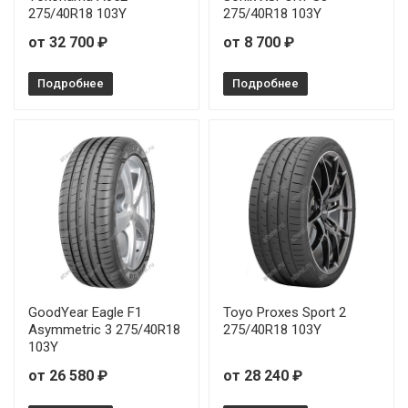
275/40R18 103Y
275/40R18 103Y
от 32 700 ₽
от 8 700 ₽
Подробнее
Подробнее
GoodYear Eagle F1
Toyo Proxes Sport 2
Asymmetric 3 275/40R18
275/40R18 103Y
103Y
от 26 580 ₽
от 28 240 ₽