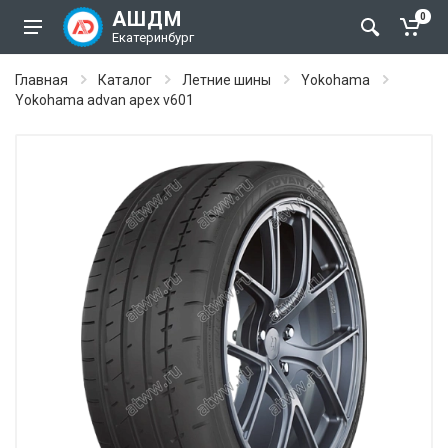
АШДМ
0
Екатеринбург
Главная
Каталог
Летние шины
Yokohama
Yokohama advan apex v601