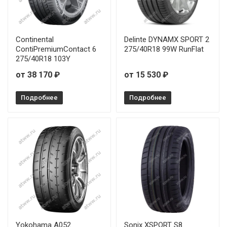
Continental
Delinte DYNAMX SPORT 2
ContiPremiumContact 6
275/40R18 99W RunFlat
275/40R18 103Y
от 38 170 ₽
от 15 530 ₽
Подробнее
Подробнее
Yokohama A052
Sonix XSPORT S8