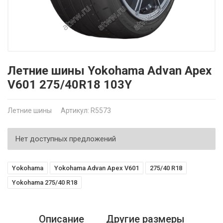
Летние шины Yokohama Advan Apex
V601 275/40R18 103Y
Летние шины
Артикул: R5573
Нет доступных предложений
Yokohama
Yokohama Advan Apex V601
275/40 R18
Yokohama 275/40 R18
Описание
Другие размеры