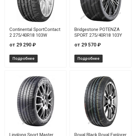
Continental SportContact
Bridgestone POTENZA
2 275/40R18 103W
SPORT 275/40R18 103Y
от 29 290 ₽
от 29 570 ₽
Подробнее
Подробнее
Linglong Sport Master
Royal Black Royal Explorer