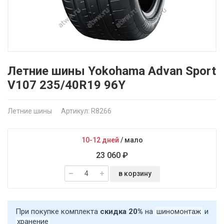
Летние шины Yokohama Advan Sport
V107 235/40R19 96Y
Летние шины
Артикул: R8266
10-12 дней
/
мало
23 060 ₽
в корзину
При покупке комплекта
скидка 20%
на
шиномонтаж
и
хранение