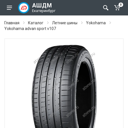
АШДМ
0
Екатеринбург
Главная
Каталог
Летние шины
Yokohama
Yokohama advan sport v107