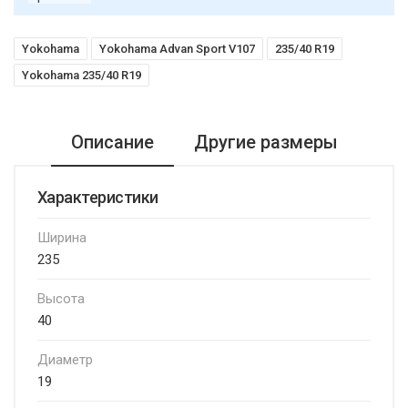
Yokohama
Yokohama Advan Sport V107
235/40 R19
Yokohama 235/40 R19
Описание
Другие размеры
Характеристики
Ширина
235
Высота
40
Диаметр
19