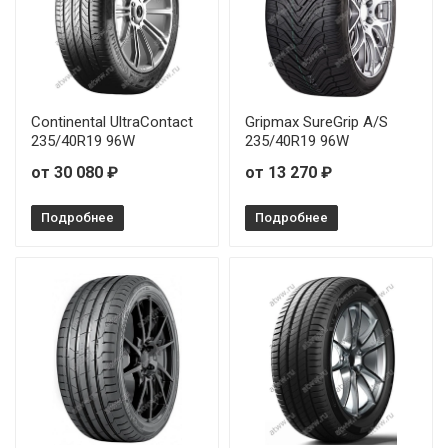
Continental UltraContact
Gripmax SureGrip A/S
235/40R19 96W
235/40R19 96W
от 30 080 ₽
от 13 270 ₽
Подробнее
Подробнее