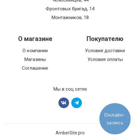
Челюскинцев, 44
Фронтовых бригад, 14
Монтажников, 18
О магазине
Покупателю
О компании
Условия доставки
Магазины
Условия оплаты
Соглашение
Мы в соц сетях
Онлайн-
запись
AmberSite.pro