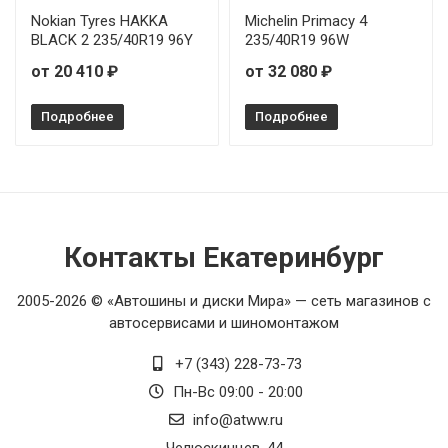
Nokian Tyres HAKKA
Michelin Primacy 4
BLACK 2 235/40R19 96Y
235/40R19 96W
от 20 410 ₽
от 32 080 ₽
Подробнее
Подробнее
Контакты Екатеринбург
2005-2026 © «Автошины и диски Мира» — сеть магазинов с
автосервисами и шиномонтажом
+7 (343) 228-73-73
Пн-Вс 09:00 - 20:00
info@atww.ru