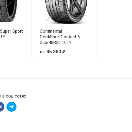
от 24 100 ₽
от 20 680 ₽
t Super Sport
Continental
01Y
ContiSportContact 6
от 27 930 ₽
255/40R20 101Y
от 35 380 ₽
от 24 470 ₽
от 18 800 ₽
от 24 110 ₽
 в соц сетях
от 16 250 ₽
от 17 560 ₽
от 24 620 ₽