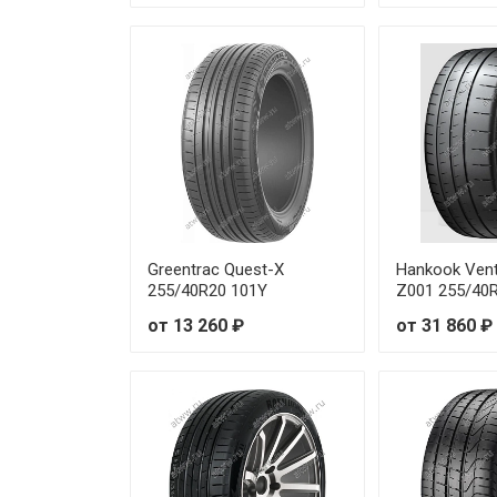
Yokohama Advan V105 245/40
Yokohama Advan V105 245/45
Yokohama Advan V105 245/45R
Yokohama Advan V105 245/45
Yokohama Advan V105 245/50
Greentrac Quest-X
Hankook Vent
Yokohama Advan V105 245/50
255/40R20 101Y
Z001 255/40
от 13 260 ₽
от 31 860 ₽
Yokohama Advan V105 255/30
Yokohama Advan V105 255/30
Yokohama Advan V105 255/35
Yokohama Advan V105 255/35