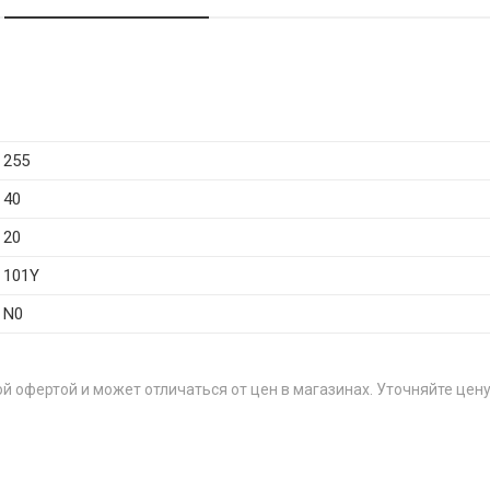
255
40
20
101Y
N0
й офертой и может отличаться от цен в магазинах. Уточняйте цену