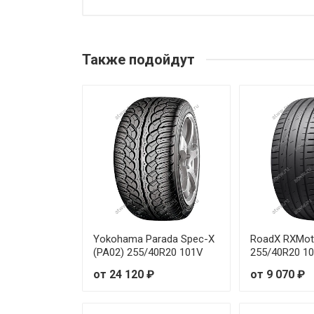
Yokohama Advan V105 205/50
Yokohama Advan V105 225/35
Также подойдут
Yokohama Advan V105 225/40R
Yokohama Advan V105 225/45
Yokohama Advan V105 225/45R
Yokohama Advan V105 225/45
Yokohama Advan V105 225/45
Yokohama Advan V105 225/50
Yokohama Parada Spec-X
RoadX RXMot
(PA02) 255/40R20 101V
255/40R20 1
Yokohama Advan V105 225/50
от 24 120 ₽
от 9 070 ₽
Yokohama Advan V105 225/55