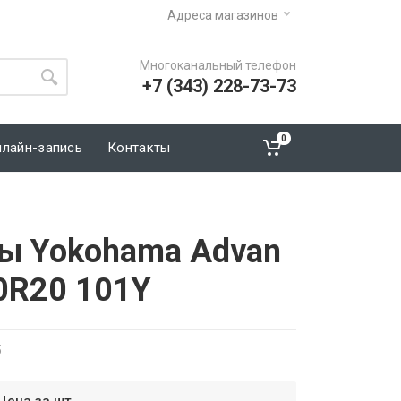
Адреса магазинов
Многоканальный телефон
+7 (343) 228-73-73
0
нлайн-запись
Контакты
ы Yokohama Advan
0R20 101Y
5