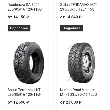
Roadcruza RA 3200
Sailun TERRAMAX M/T
235/85R16 120/116Q
235/85R16 120/116Q
от 14 150 ₽
от 14 840 ₽
Подробнее
Подробнее
Sailun Terramax H/T
Kumho Road Venture
235/85R16 120/116R
MT71 235/85R16 120Q
от 12 590 ₽
от 23 080 ₽