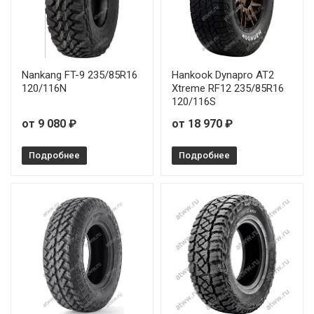
Nankang FT-9 235/85R16
Hankook Dynapro AT2
120/116N
Xtreme RF12 235/85R16
120/116S
от 9 080 ₽
от 18 970 ₽
Подробнее
Подробнее