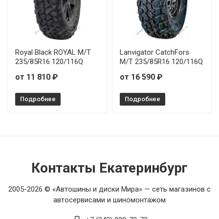
Royal Black ROYAL M/T
Lanvigator CatchFors
235/85R16 120/116Q
M/T 235/85R16 120/116Q
от 11 810 ₽
от 16 590 ₽
Подробнее
Подробнее
Контакты Екатеринбург
2005-2026 © «Автошины и диски Мира» — сеть магазинов с
автосервисами и шиномонтажом