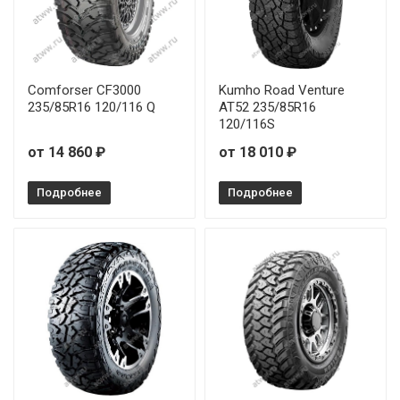
Yokohama Geolandar A/T4 G018 265/60R18 119S
Comforser CF3000
Kumho Road Venture
235/85R16 120/116 Q
AT52 235/85R16
120/116S
от 14 860 ₽
от 18 010 ₽
Подробнее
Подробнее