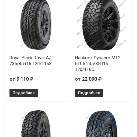
Royal Black Royal A/T
Hankook Dynapro MT2
235/85R16 120/116S
RT05 235/85R16
120/116Q
от 9 110 ₽
от 22 090 ₽
Подробнее
Подробнее