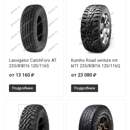
Lanvigator CatchFors AT
Kumho Road venture mt
235/85R16 120/116S
kl71 235/85R16 120/116Q
от 13 160 ₽
от 23 080 ₽
Подробнее
Подробнее