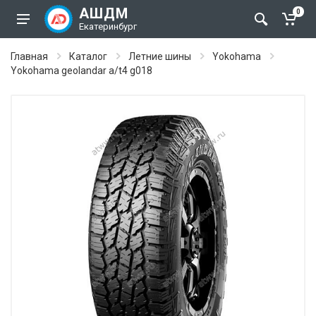
АШДМ
0
Екатеринбург
Главная
Каталог
Летние шины
Yokohama
Yokohama geolandar a/t4 g018