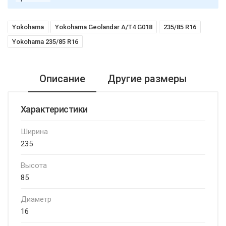
Yokohama
Yokohama Geolandar A/T4 G018
235/85 R16
Yokohama 235/85 R16
Описание
Другие размеры
Характеристики
Ширина
235
Высота
85
Диаметр
16