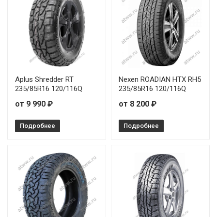
Aplus Shredder RT
Nexen ROADIAN HTX RH5
235/85R16 120/116Q
235/85R16 120/116Q
от 9 990 ₽
от 8 200 ₽
Подробнее
Подробнее