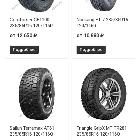
Comforser CF1100
Nankang FT-7 235/85R16
235/85R16 120/116R
120/116R
от 12 650 ₽
от 10 880 ₽
Подробнее
Подробнее
Sailun Terramax AT61
Triangle GripX MT TR281
235/85R16 120/116Q
235/85R16 120/116Q