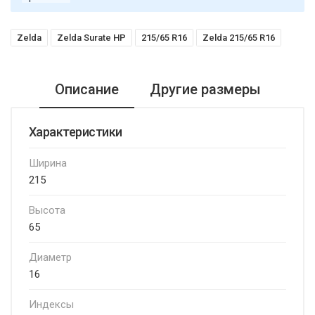
Zelda
Zelda Surate HP
215/65 R16
Zelda 215/65 R16
Описание
Другие размеры
Характеристики
Ширина
215
Высота
65
Диаметр
16
Индексы