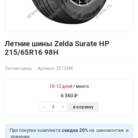
Летние шины Zelda Surate HP
215/65R16 98H
Летние шины
Артикул: ZE1248E
10-12 дней
/
много
6 360 ₽
в корзину
При покупке комплекта
скидка 20%
на
шиномонтаж
и
хранение