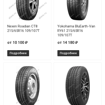
Nexen Roadian CT8
Yokohama BluEarth-Van
215/65R16 109/107T
RY61 215/65R16
109/107T
от 10 100 ₽
от 14 180 ₽
Подробнее
Подробнее