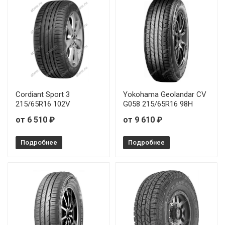
Cordiant Sport 3
Yokohama Geolandar CV
215/65R16 102V
G058 215/65R16 98H
от 6 510 ₽
от 9 610 ₽
Подробнее
Подробнее