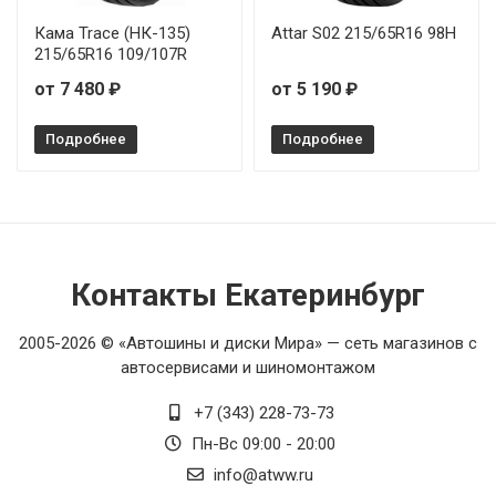
Кама Trace (НК-135)
Attar S02 215/65R16 98H
215/65R16 109/107R
от 7 480 ₽
от 5 190 ₽
Подробнее
Подробнее
Контакты Екатеринбург
2005-2026 © «Автошины и диски Мира» — сеть магазинов с
автосервисами и шиномонтажом
+7 (343) 228-73-73
Пн-Вс 09:00 - 20:00
info@atww.ru