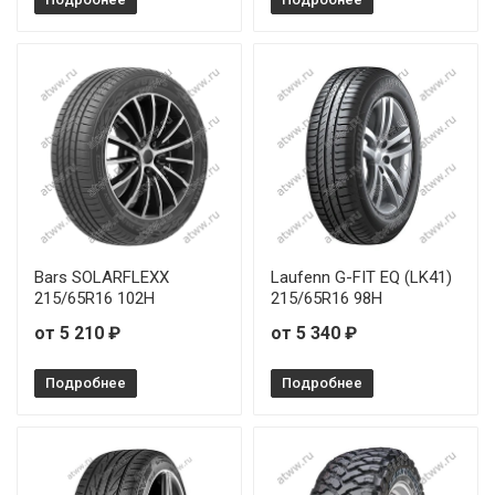
Bars SOLARFLEXX
Laufenn G-FIT EQ (LK41)
215/65R16 102H
215/65R16 98H
от 5 210 ₽
от 5 340 ₽
Подробнее
Подробнее