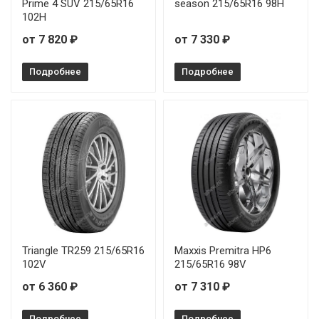
Prime 4 SUV 215/65R16
season 215/65R16 98H
102H
от 7 820 ₽
от 7 330 ₽
Подробнее
Подробнее
Triangle TR259 215/65R16
Maxxis Premitra HP6
102V
215/65R16 98V
от 6 360 ₽
от 7 310 ₽
Подробнее
Подробнее