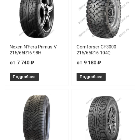
Nexen N'Fera Primus V
Comforser CF3000
215/65R16 98H
215/65R16 104Q
от 7 740 ₽
от 9 180 ₽
Подробнее
Подробнее