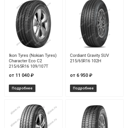
Ikon Tyres (Nokian Tyres)
Cordiant Gravity SUV
Character Eco C2
215/65R16 102H
215/65R16 109/107T
от 11 040 ₽
от 6 950 ₽
Подробнее
Подробнее