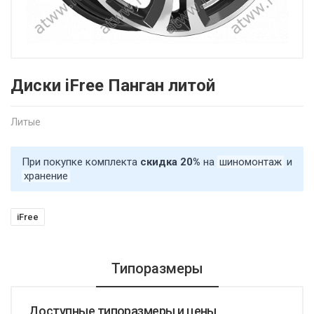
Диски iFree Панган литой
Литые
При покупке комплекта
скидка 20%
на
шиномонтаж
и
хранение
iFree
Типоразмеры
Доступные типоразмеры и цены