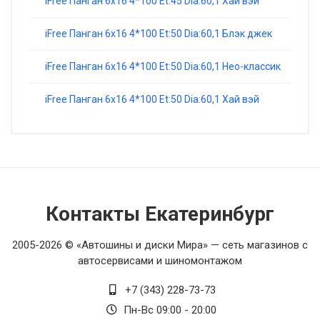
iFree Панган 6x16 4*100 Et:45 Dia:60,1 Хай вэй
iFree Панган 6x16 4*100 Et:50 Dia:60,1 Блэк джек
iFree Панган 6x16 4*100 Et:50 Dia:60,1 Нео-классик
iFree Панган 6x16 4*100 Et:50 Dia:60,1 Хай вэй
Контакты Екатеринбург
2005-2026 © «Автошины и диски Мира» — сеть магазинов с
автосервисами и шиномонтажом
+7 (343) 228-73-73
Пн-Вс 09:00 - 20:00