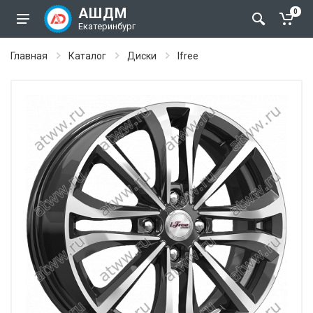
АШДМ
0
Екатеринбург
Главная
Каталог
Диски
Ifree