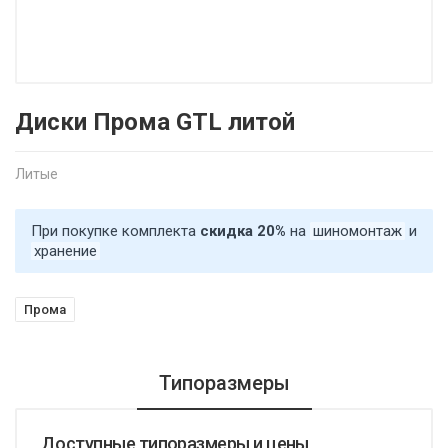
Диски Прома GTL литой
Литые
При покупке комплекта
скидка 20%
на
шиномонтаж
и
хранение
Прома
Типоразмеры
Доступные типоразмеры и цены