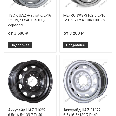
ТЗСК UAZ-Patriot 6,5x16
MEFRO УАЗ-3162 6,5x16
5*139,7 Et:40 Dia:108,6
5*139,7 Et:40 Dia:108,6 S
серебро
от 3 600 ₽
от 3 200 ₽
Подробнее
Подробнее
Аккурайд UAZ 31622
Аккурайд UAZ 31622
6,5x16 5*139,7 Et:40
6,5x16 5*139,7 Et:40