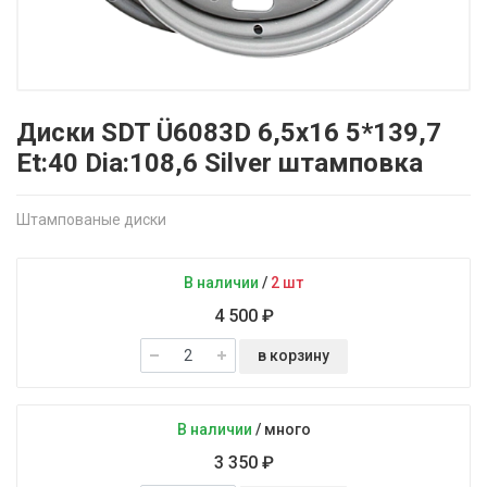
Диски SDT Ü6083D 6,5x16 5*139,7
Et:40 Dia:108,6 Silver штамповка
Штампованые диски
В наличии
/
2 шт
4 500 ₽
в корзину
В наличии
/
много
3 350 ₽