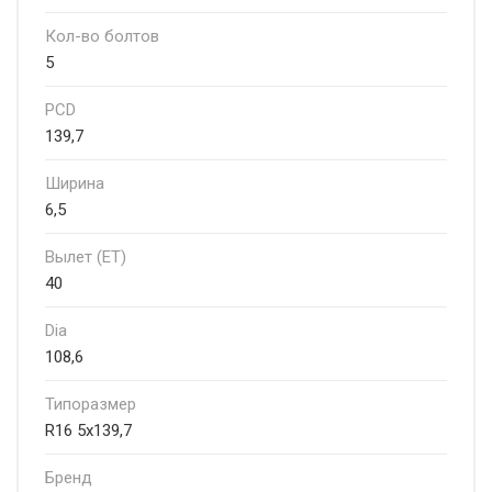
Кол-во болтов
5
PCD
139,7
Ширина
6,5
Вылет (ET)
40
Dia
108,6
Типоразмер
R16 5x139,7
Бренд