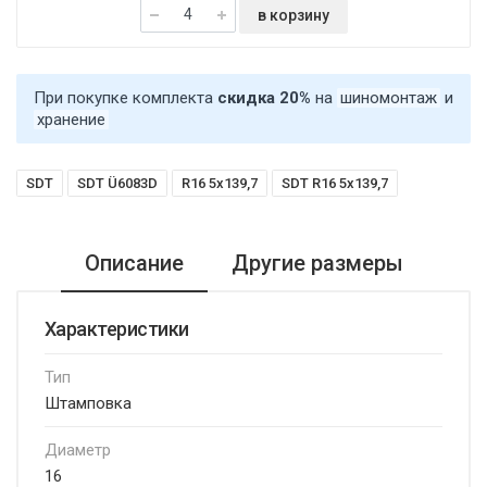
в корзину
При покупке комплекта
скидка 20%
на
шиномонтаж
и
хранение
SDT
SDT Ü6083D
R16 5x139,7
SDT R16 5x139,7
Описание
Другие размеры
Характеристики
Тип
Штамповка
Диаметр
16