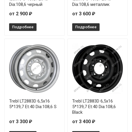
Dia:108,6 черный
Dia:108,6 металлик
от 2 900 ₽
от 3 600 ₽
Подробнее
Подробнее
Trebl LT2883D 6,5x16
Trebl LT2883D 6,5x16
5*139,7 Et:40 Dia:108,6 S
5*139,7 Et:40 Dia:108,6
Black
от 3 300 ₽
от 3 400 ₽