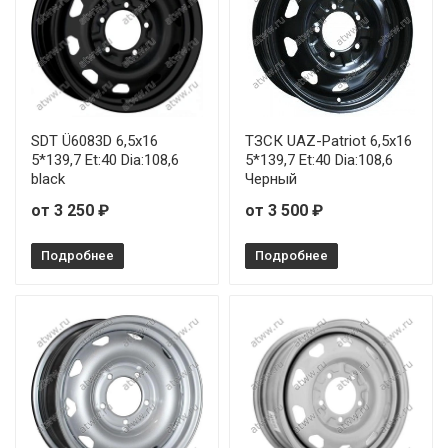
SDT Ü6083D 6,5x16
ТЗСК UAZ-Patriot 6,5x16
5*139,7 Et:40 Dia:108,6
5*139,7 Et:40 Dia:108,6
black
Черный
от 3 250 ₽
от 3 500 ₽
Подробнее
Подробнее