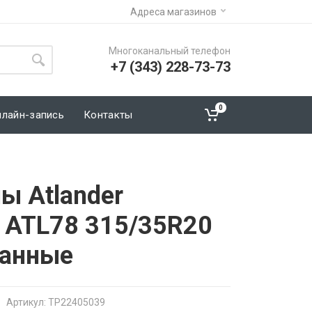
Адреса магазинов
Многоканальный телефон
+7 (343) 228-73-73
0
нлайн-запись
Контакты
ы Atlander
s ATL78 315/35R20
ванные
Артикул: TP22405039