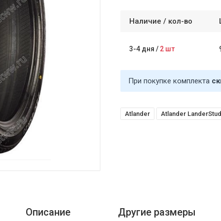
Наличие /
кол-во
3-4 дня
/
2 шт
При покупке комплекта
ск
Atlander
Atlander LanderStu
Описание
Другие размеры