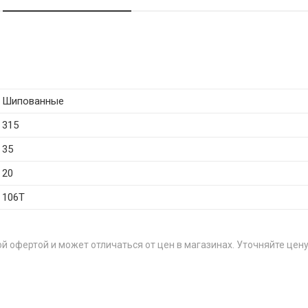
Шипованные
315
35
20
106T
й офертой и может отличаться от цен в магазинах. Уточняйте цену