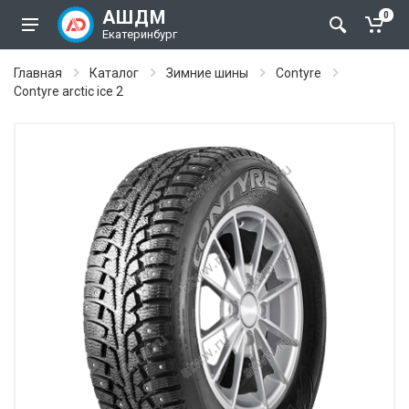
АШДМ
0
Екатеринбург
Главная
Каталог
Зимние шины
Contyre
Contyre arctic ice 2