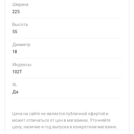
Ширина
225
Высота
55
Диаметр
18
Индексы
102T
XL
Да
Цена на сайте не является публичной офертой и
может отличаться от цен в магазинах. Уточняйте
цену, наличие и год выпуска в конкретном магазине.