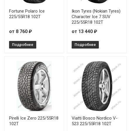
Fortune Polaro Ice
Ikon Tyres (Nokian Tyres)
225/55R18 102T
Character Ice 7 SUV
225/55R18 102T
от 8 760 ₽
от 13 440 ₽
Подробнее
Подробнее
Pirelli Ice Zero 225/55R18
Viatti Bosco Nordico V-
102T
523 225/55R18 102T