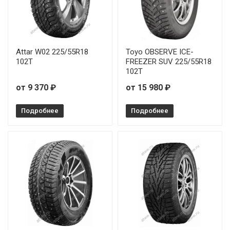
Attar W02 225/55R18
Toyo OBSERVE ICE-
102Т
FREEZER SUV 225/55R18
102T
от 9 370 ₽
от 15 980 ₽
Подробнее
Подробнее