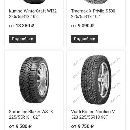
Kumho WinterCraft WI32
Tracmax X-Privilo S500
225/55R18 102T
225/55R18 102T
от 13 380 ₽
от 9 090 ₽
Подробнее
Подробнее
Sailun Ice Blazer WST3
Viatti Bosco Nordico V-
225/55R18 102T
523 225/55R18 98T
от 9 580 ₽
от 9 750 ₽