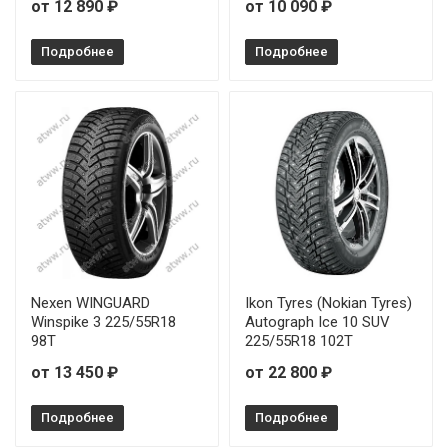
от 12 890 ₽
от 10 090 ₽
Подробнее
Подробнее
Nexen WINGUARD
Ikon Tyres (Nokian Tyres)
Winspike 3 225/55R18
Autograph Ice 10 SUV
98T
225/55R18 102T
от 13 450 ₽
от 22 800 ₽
Подробнее
Подробнее