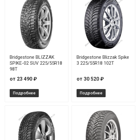
Bridgestone BLIZZAK
Bridgestone Blizzak Spike
SPIKE-02 SUV 225/55R18
3 225/55R18 102T
98T
от 23 490 ₽
от 30 520 ₽
Подробнее
Подробнее