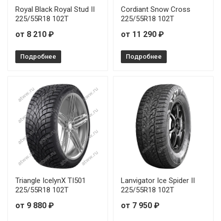
Royal Black Royal Stud II
Cordiant Snow Cross
225/55R18 102T
225/55R18 102T
от 8 210 ₽
от 11 290 ₽
Подробнее
Подробнее
Triangle IcelynX TI501
Lanvigator Ice Spider II
225/55R18 102T
225/55R18 102T
от 9 880 ₽
от 7 950 ₽