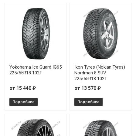
Yokohama Ice Guard IG65
Ikon Tyres (Nokian Tyres)
225/55R18 102T
Nordman 8 SUV
225/55R18 102T
от 15 440 ₽
от 13 570 ₽
Подробнее
Подробнее