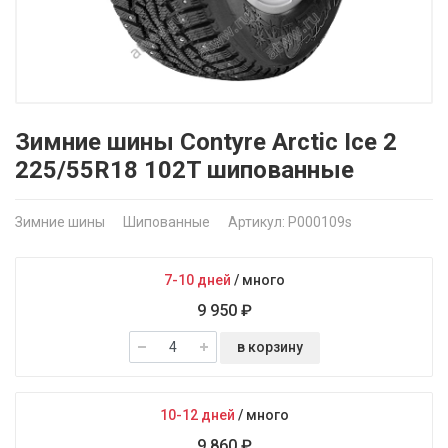
Зимние шины Contyre Arctic Ice 2
225/55R18 102T шипованные
Зимние шины
Шипованные
Артикул: P000109s
7-10 дней
/
много
9 950 ₽
в корзину
10-12 дней
/
много
9 860 ₽