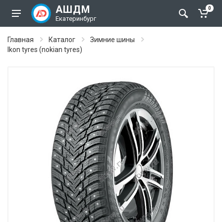
АШДМ
0
Екатеринбург
Главная
Каталог
Зимние шины
Ikon tyres (nokian tyres)