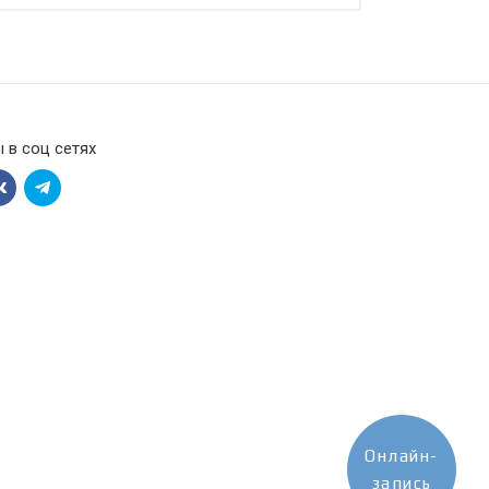
 в соц сетях
Онлайн-
запись