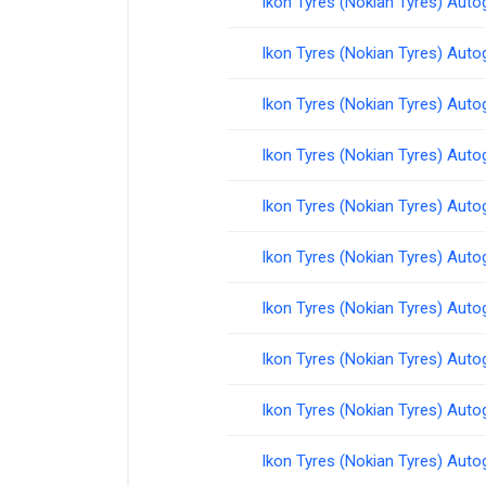
Ikon Tyres (Nokian Tyres) Aut
Ikon Tyres (Nokian Tyres) Aut
Ikon Tyres (Nokian Tyres) Aut
Ikon Tyres (Nokian Tyres) Aut
Ikon Tyres (Nokian Tyres) Aut
Ikon Tyres (Nokian Tyres) Aut
Ikon Tyres (Nokian Tyres) Aut
Ikon Tyres (Nokian Tyres) Aut
Ikon Tyres (Nokian Tyres) Aut
Ikon Tyres (Nokian Tyres) Aut