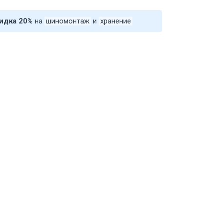
идка 20%
на
шиномонтаж
и
хранение