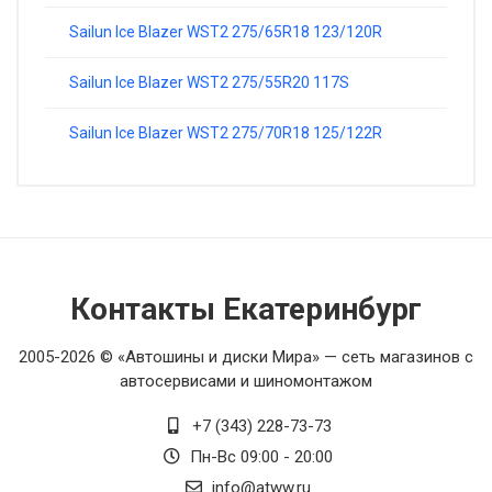
Sailun Ice Blazer WST2 275/65R18 123/120R
от 
Sailun Ice Blazer WST2 275/55R20 117S
Sailun Ice Blazer WST2 275/70R18 125/122R
Контакты Екатеринбург
2005-2026 © «Автошины и диски Мира» — сеть магазинов с
автосервисами и шиномонтажом
+7 (343) 228-73-73
Пн-Вс 09:00 - 20:00
info@atww.ru