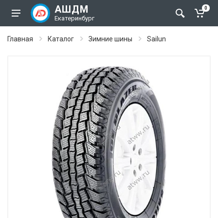
АШДМ
0
Екатеринбург
Главная
Каталог
Зимние шины
Sailun