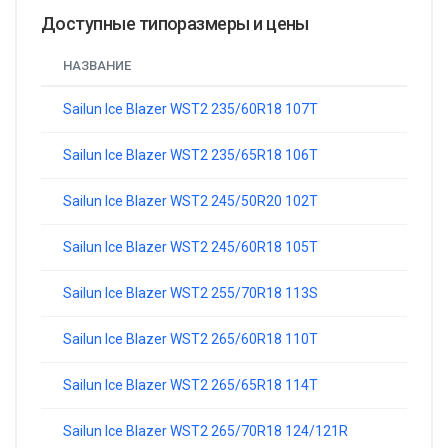
Доступные типоразмеры и цены
НАЗВАНИЕ
ЦЕ
Sailun Ice Blazer WST2 235/60R18 107T
от 
Sailun Ice Blazer WST2 235/65R18 106T
от 
Sailun Ice Blazer WST2 245/50R20 102T
от 
Sailun Ice Blazer WST2 245/60R18 105T
от 
Sailun Ice Blazer WST2 255/70R18 113S
от 
Sailun Ice Blazer WST2 265/60R18 110T
от 
Sailun Ice Blazer WST2 265/65R18 114T
от 
Sailun Ice Blazer WST2 265/70R18 124/121R
от 