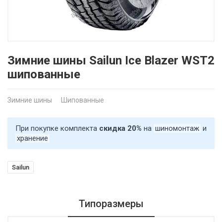
Зимние шины Sailun Ice Blazer WST2
шипованные
Зимние шины
Шипованные
При покупке комплекта
скидка 20%
на
шиномонтаж
и
хранение
Sailun
Типоразмеры