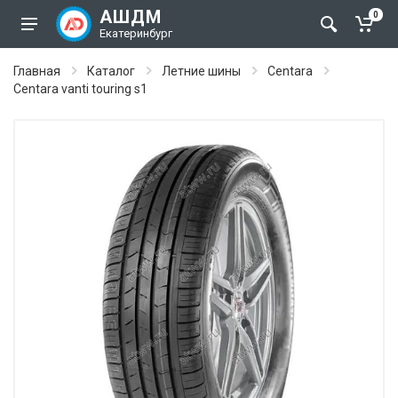
АШДМ
0
Екатеринбург
Главная
Каталог
Летние шины
Centara
Centara vanti touring s1