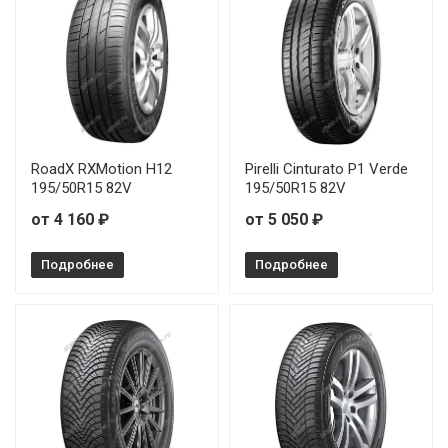
RoadX RXMotion H12
Pirelli Cinturato P1 Verde
195/50R15 82V
195/50R15 82V
от 4 160 ₽
от 5 050 ₽
Подробнее
Подробнее