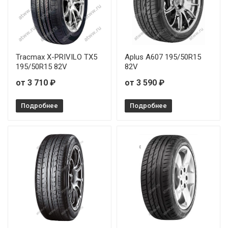
Tracmax X-PRIVILO TX5
Aplus A607 195/50R15
195/50R15 82V
82V
от 3 710 ₽
от 3 590 ₽
Подробнее
Подробнее