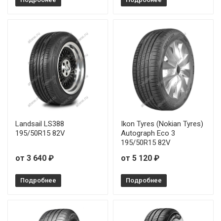
Landsail LS388
Ikon Tyres (Nokian Tyres)
195/50R15 82V
Autograph Eco 3
195/50R15 82V
от 3 640 ₽
от 5 120 ₽
Подробнее
Подробнее