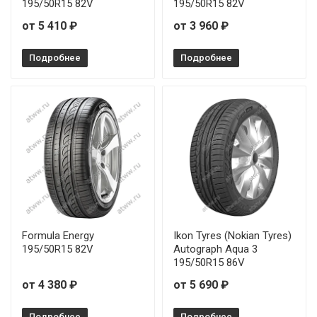
195/50R15 82V
195/50R15 82V
от 5 410 ₽
от 3 960 ₽
Подробнее
Подробнее
Formula Energy
Ikon Tyres (Nokian Tyres)
195/50R15 82V
Autograph Aqua 3
195/50R15 86V
от 4 380 ₽
от 5 690 ₽
Подробнее
Подробнее