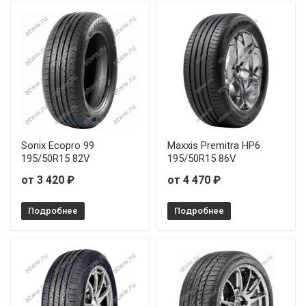
Sonix Ecopro 99
Maxxis Premitra HP6
195/50R15 82V
195/50R15 86V
от 3 420 ₽
от 4 470 ₽
Подробнее
Подробнее