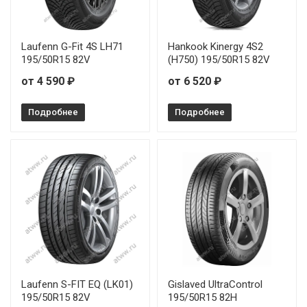
Laufenn G-Fit 4S LH71
Hankook Kinergy 4S2
195/50R15 82V
(H750) 195/50R15 82V
от 4 590 ₽
от 6 520 ₽
Подробнее
Подробнее
Laufenn S-FIT EQ (LK01)
Gislaved UltraControl
195/50R15 82V
195/50R15 82H