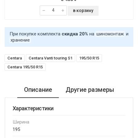
в корзину
При покупке комплекта
скидка 20%
на
шиномонтаж
и
хранение
Centara
Centara Vanti touring S1
195/50 R15
Centara 195/50 R15
Описание
Другие размеры
Характеристики
Ширина
195