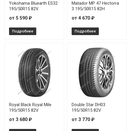
Yokohama Bluearth ES32
Matador MP 47 Hectorra
195/50R15 82V
3 195/50R15 82H
от 5 590 ₽
от 4 670 ₽
Подробнее
Подробнее
Royal Black Royal Mile
Double Star DH03
195/50R15 82V
195/50R15 82V
от 3 680 ₽
от 3 770 ₽