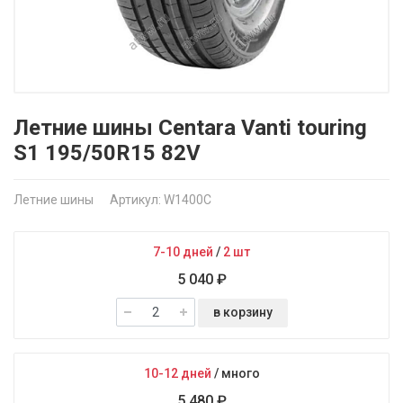
Летние шины Centara Vanti touring
S1 195/50R15 82V
Летние шины
Артикул: W1400C
7-10 дней
/
2 шт
5 040 ₽
в корзину
10-12 дней
/
много
5 480 ₽