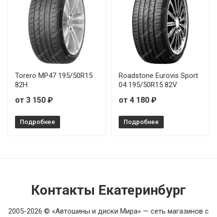
Torero MP47 195/50R15
Roadstone Eurovis Sport
82H
04 195/50R15 82V
от 3 150 ₽
от 4 180 ₽
Подробнее
Подробнее
Контакты Екатеринбург
2005-2026 © «Автошины и диски Мира» — сеть магазинов с