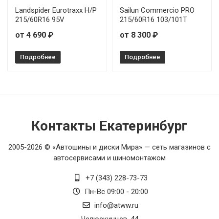
Landspider Eurotraxx H/P
Sailun Commercio PRO
215/60R16 95V
215/60R16 103/101T
от 4 690 ₽
от 8 300 ₽
Подробнее
Подробнее
Контакты Екатеринбург
2005-2026 © «Автошины и диски Мира» — сеть магазинов с
автосервисами и шиномонтажом
+7 (343) 228-73-73
Пн-Вс 09:00 - 20:00
info@atww.ru