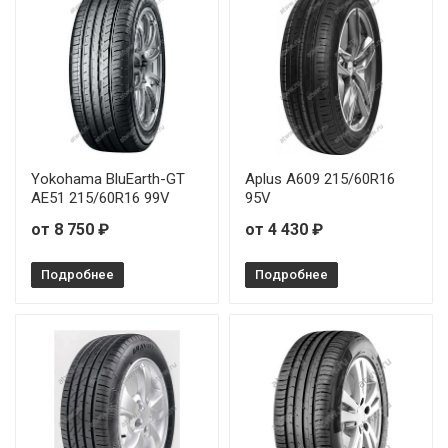
Yokohama BluEarth-GT
Aplus A609 215/60R16
AE51 215/60R16 99V
95V
от 8 750 ₽
от 4 430 ₽
Подробнее
Подробнее