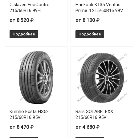
Gislaved EcoControl
Hankook K135 Ventus
215/60R16 99H
Prime 4 215/60R16 99V
от 8 520 ₽
от 8 100 ₽
Подробнее
Подробнее
Kumho Ecsta HS52
Bars SOLARFLEXX
215/60R16 95V
215/60R16 95V
от 8 470 ₽
от 4 680 ₽