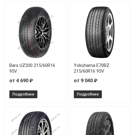
Bars UZ200 215/60R16
Yokohama E70BZ
95V
215/60R16 95V
от 4 690 ₽
от 9 040 ₽
Подробнее
Подробнее