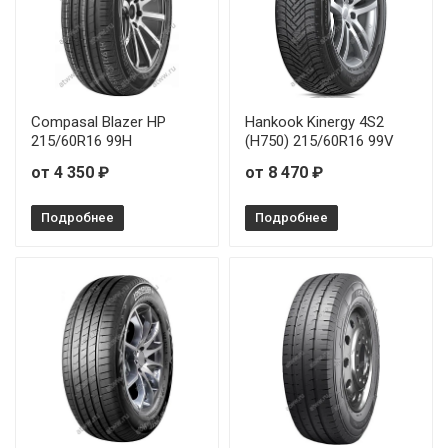
Compasal Blazer HP
Hankook Kinergy 4S2
215/60R16 99H
(H750) 215/60R16 99V
от 4 350 ₽
от 8 470 ₽
Подробнее
Подробнее