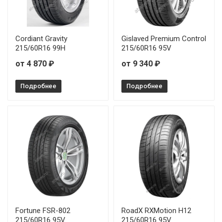
Cordiant Gravity
Gislaved Premium Control
215/60R16 99H
215/60R16 95V
от 4 870 ₽
от 9 340 ₽
Подробнее
Подробнее
Fortune FSR-802
RoadX RXMotion H12
215/60R16 95V
215/60R16 95V