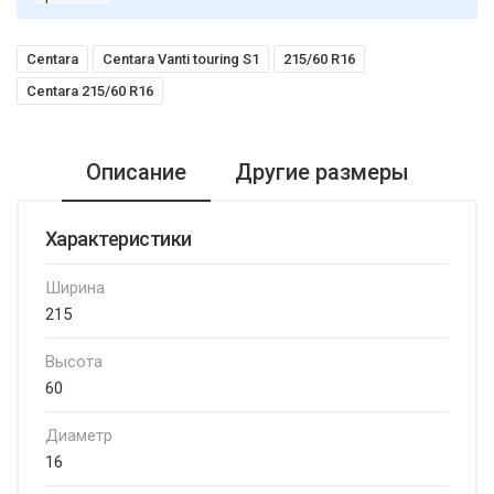
Centara
Centara Vanti touring S1
215/60 R16
Centara 215/60 R16
Описание
Другие размеры
Характеристики
Ширина
215
Высота
60
Диаметр
16