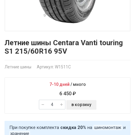
Летние шины Centara Vanti touring
S1 215/60R16 95V
Летние шины
Артикул: W1511C
7-10 дней
/
много
6 450 ₽
в корзину
При покупке комплекта
скидка 20%
на
шиномонтаж
и
хранение