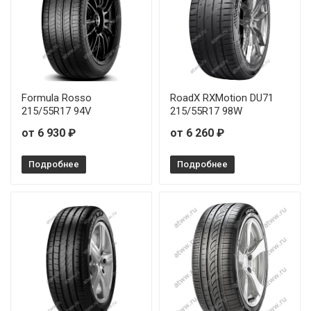
Formula Rosso
RoadX RXMotion DU71
215/55R17 94V
215/55R17 98W
от 6 930 ₽
от 6 260 ₽
Подробнее
Подробнее