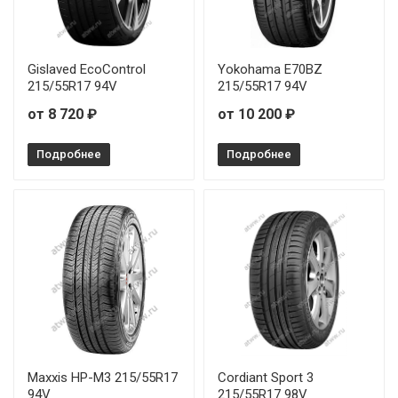
Gislaved EcoControl
Yokohama E70BZ
215/55R17 94V
215/55R17 94V
от 8 720 ₽
от 10 200 ₽
Подробнее
Подробнее
Maxxis HP-M3 215/55R17
Cordiant Sport 3
94V
215/55R17 98V