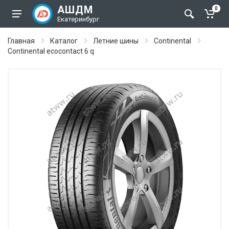
АШДМ
0
Екатеринбург
Главная
Каталог
Летние шины
Continental
Continental ecocontact 6 q