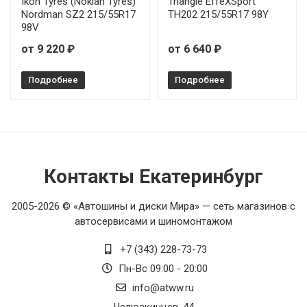
Ikon Tyres (Nokian Tyres)
Triangle EffeXSport
Nordman SZ2 215/55R17
TH202 215/55R17 98Y
98V
от 9 220 ₽
от 6 640 ₽
Подробнее
Подробнее
Контакты Екатеринбург
2005-2026 © «Автошины и диски Мира» — сеть магазинов с
автосервисами и шиномонтажом
+7 (343) 228-73-73
Пн-Вс 09:00 - 20:00
info@atww.ru