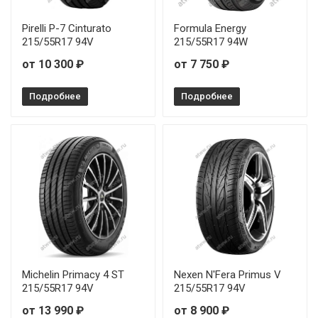
Pirelli P-7 Cinturato
Formula Energy
215/55R17 94V
215/55R17 94W
от 10 300 ₽
от 7 750 ₽
Подробнее
Подробнее
Michelin Primacy 4 ST
Nexen N'Fera Primus V
215/55R17 94V
215/55R17 94V
от 13 990 ₽
от 8 900 ₽