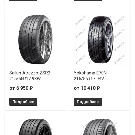
Sailun Atrezzo ZSR2
Yokohama E70N
215/55R17 98W
215/55R17 94V
от 6 950 ₽
от 10 410 ₽
Подробнее
Подробнее