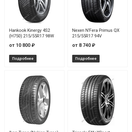
Hankook Kinergy 4S2
Nexen N'Fera Primus QX
(H750) 215/55R17 98W
215/55R17 94V
от 10 800 ₽
от 8 740 ₽
Подробнее
Подробнее