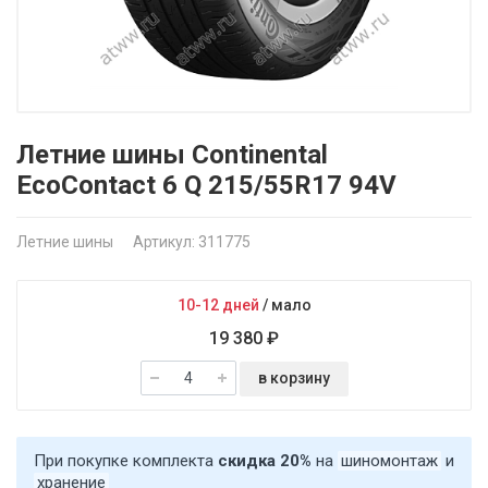
Летние шины Continental
EcoContact 6 Q 215/55R17 94V
Летние шины
Артикул: 311775
10-12 дней
/
мало
19 380 ₽
в корзину
При покупке комплекта
скидка 20%
на
шиномонтаж
и
хранение