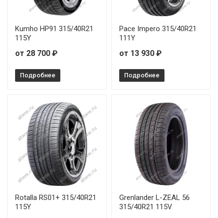
Kumho HP91 315/40R21
Pace Impero 315/40R21
115Y
111Y
от 28 700 ₽
от 13 930 ₽
Подробнее
Подробнее
Rotalla RS01+ 315/40R21
Grenlander L-ZEAL 56
115Y
315/40R21 115V