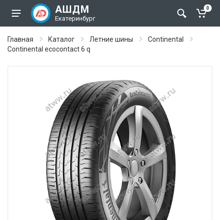
АШДМ
0
Екатеринбург
Главная
Каталог
Летние шины
Continental
Continental ecocontact 6 q