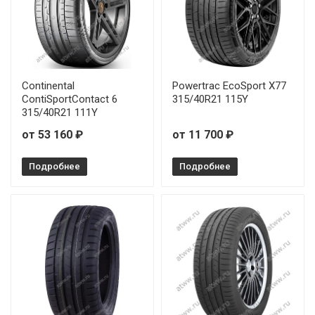
Continental
Powertrac EcoSport X77
ContiSportContact 6
315/40R21 115Y
315/40R21 111Y
от 53 160 ₽
от 11 700 ₽
Подробнее
Подробнее