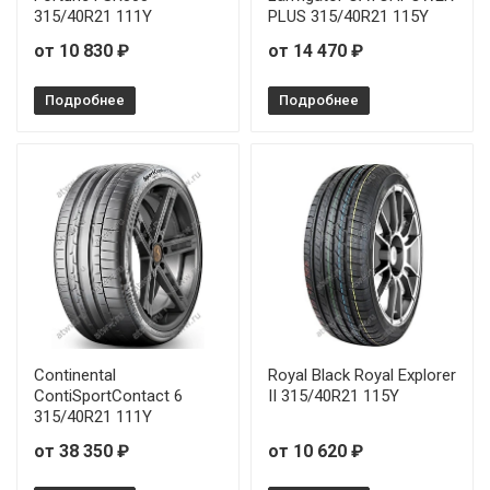
315/40R21 111Y
PLUS 315/40R21 115Y
от 10 830 ₽
от 14 470 ₽
Подробнее
Подробнее
Continental
Royal Black Royal Explorer
ContiSportContact 6
II 315/40R21 115Y
315/40R21 111Y
от 38 350 ₽
от 10 620 ₽