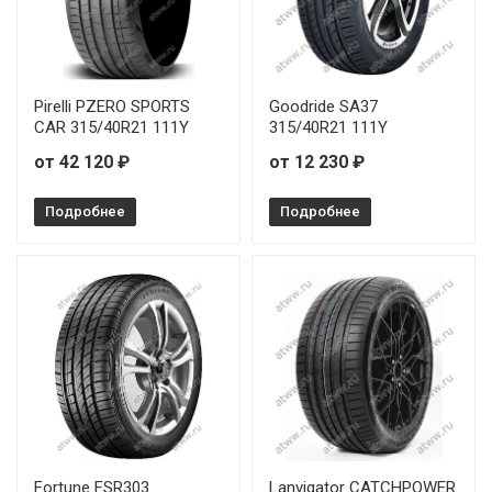
Pirelli PZERO SPORTS
Goodride SA37
CAR 315/40R21 111Y
315/40R21 111Y
от 42 120 ₽
от 12 230 ₽
Подробнее
Подробнее
Fortune FSR303
Lanvigator CATCHPOWER