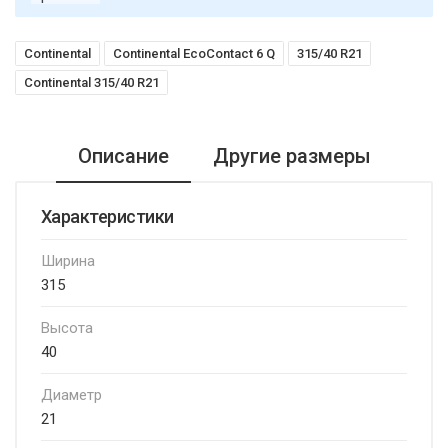
Continental
Continental EcoContact 6 Q
315/40 R21
Continental 315/40 R21
Описание
Другие размеры
Характеристики
Ширина
315
Высота
40
Диаметр
21