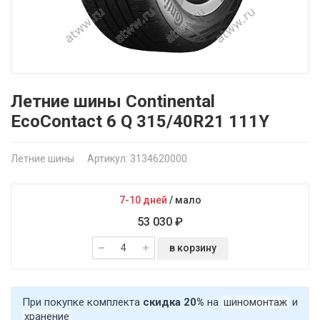
Летние шины Continental
EcoContact 6 Q 315/40R21 111Y
Летние шины
Артикул: 3134620000
7-10 дней
/
мало
53 030 ₽
в корзину
При покупке комплекта
скидка 20%
на
шиномонтаж
и
хранение