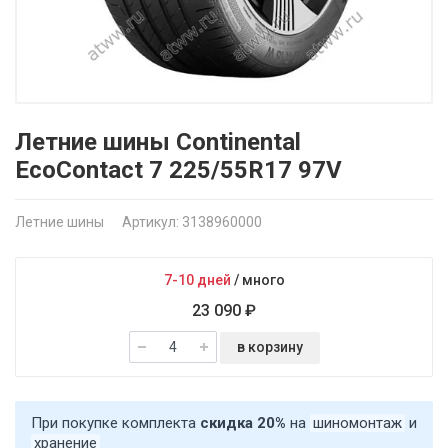
Летние шины Continental
EcoContact 7 225/55R17 97V
Летние шины
Артикул: 3138960000
7-10 дней
/
много
23 090 ₽
в корзину
При покупке комплекта
скидка 20%
на
шиномонтаж
и
хранение