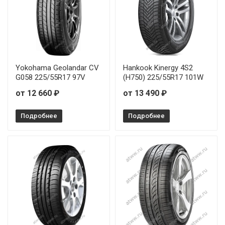
Yokohama Geolandar CV
Hankook Kinergy 4S2
G058 225/55R17 97V
(H750) 225/55R17 101W
от 12 660 ₽
от 13 490 ₽
Подробнее
Подробнее