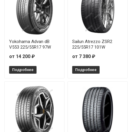
Yokohama Advan dB
Sailun Atrezzo ZSR2
V553 225/55R17 97W
225/55R17 101W
от 14 200 ₽
от 7 380 ₽
Подробнее
Подробнее