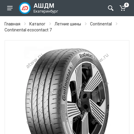
АШДМ
0
Екатеринбург
Главная
Каталог
Летние шины
Continental
Continental ecocontact 7