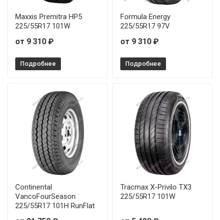
Maxxis Premitra HP5
Formula Energy
225/55R17 101W
225/55R17 97V
от 9 310 ₽
от 9 310 ₽
Подробнее
Подробнее
Continental
Tracmax X-Privilo TX3
VancoFourSeason
225/55R17 101W
225/55R17 101H RunFlat