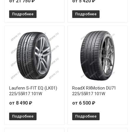
от 21 750 ₽
от 5 420 ₽
Подробнее
Подробнее
Laufenn S-FIT EQ (LK01)
RoadX RXMotion DU71
225/55R17 101W
225/55R17 101W
от 8 490 ₽
от 6 500 ₽
Подробнее
Подробнее