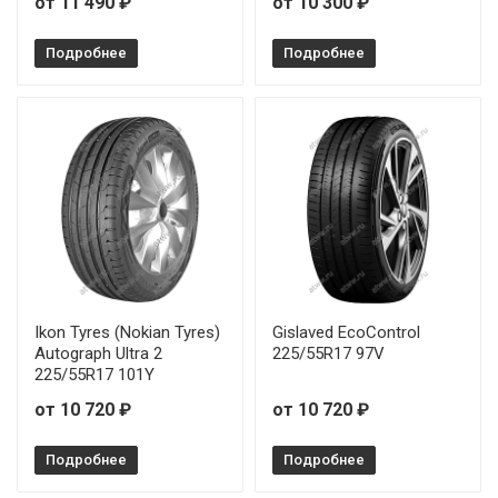
от 11 490 ₽
от 10 300 ₽
Подробнее
Подробнее
Ikon Tyres (Nokian Tyres)
Gislaved EcoControl
Autograph Ultra 2
225/55R17 97V
225/55R17 101Y
от 10 720 ₽
от 10 720 ₽
Подробнее
Подробнее