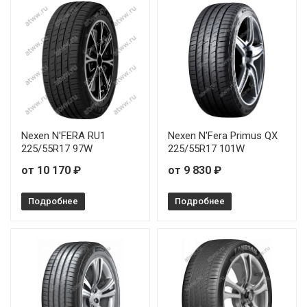
Nexen N'FERA RU1
Nexen N'Fera Primus QX
225/55R17 97W
225/55R17 101W
от 10 170 ₽
от 9 830 ₽
Подробнее
Подробнее