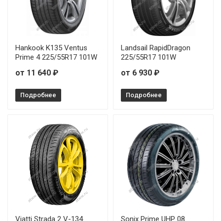
Hankook K135 Ventus
Landsail RapidDragon
Prime 4 225/55R17 101W
225/55R17 101W
от 11 640 ₽
от 6 930 ₽
Подробнее
Подробнее
Viatti Strada 2 V-134
Sonix Prime UHP 08