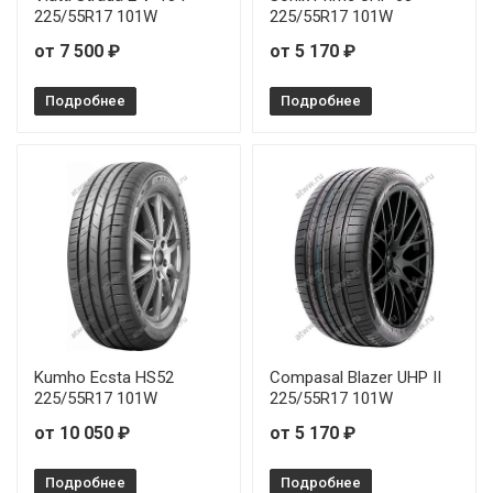
225/55R17 101W
225/55R17 101W
от 7 500 ₽
от 5 170 ₽
Подробнее
Подробнее
Kumho Ecsta HS52
Compasal Blazer UHP II
225/55R17 101W
225/55R17 101W
от 10 050 ₽
от 5 170 ₽
Подробнее
Подробнее