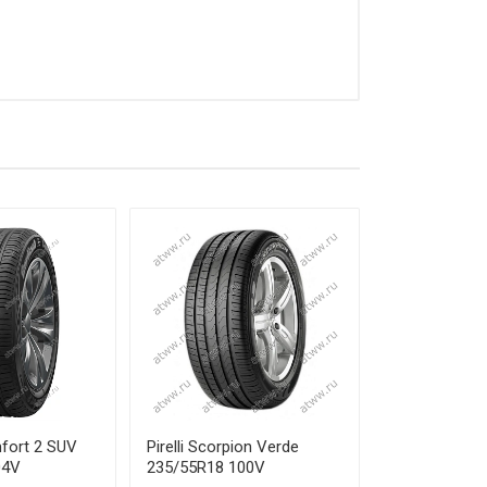
ЦЕНА
от 19 880 ₽
от 19 820 ₽
от 21 730 ₽
от 23 090 ₽
от 28 240 ₽
от 36 850 ₽
от 31 820 ₽
fort 2 SUV
Pirelli Scorpion Verde
04V
235/55R18 100V