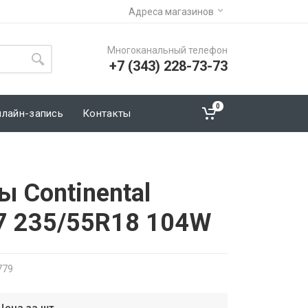
Адреса магазинов
Многоканальный телефон
+7 (343) 228-73-73
0
нлайн-запись
Контакты
 Continental
 7 235/55R18 104W
779