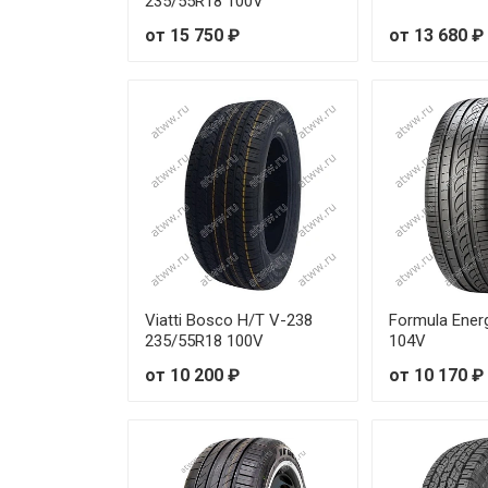
235/55R18 100V
от 15 750 ₽
от 13 680 ₽
Viatti Bosco H/T V-238
Formula Ener
235/55R18 100V
104V
от 10 200 ₽
от 10 170 ₽