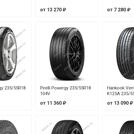
от 13 270 ₽
от 7 280 ₽
gy 235/55R18
Pirelli Powergy 235/55R18
Hankook Ven
104V
K125A 235/5
от 11 360 ₽
от 13 090 ₽