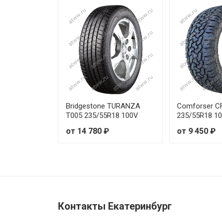
Bridgestone TURANZA
Comforser C
T005 235/55R18 100V
235/55R18 1
от 14 780 ₽
от 9 450 ₽
Контакты Екатеринбург