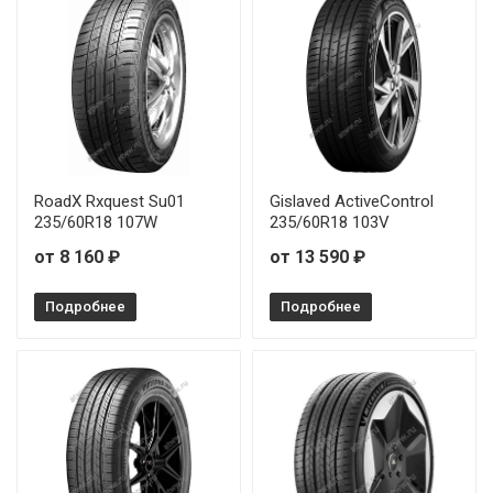
RoadX Rxquest Su01
Gislaved ActiveControl
235/60R18 107W
235/60R18 103V
от 8 160 ₽
от 13 590 ₽
Подробнее
Подробнее