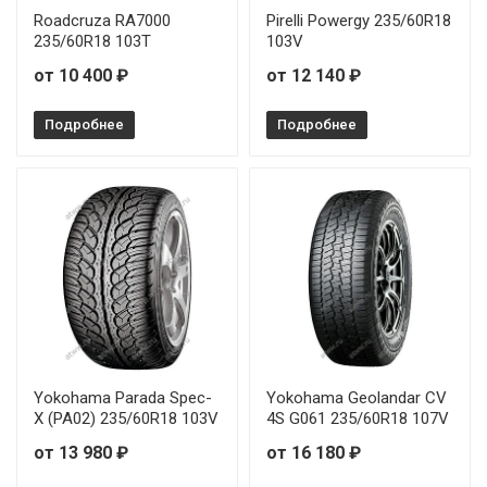
Roadcruza RA7000
Pirelli Powergy 235/60R18
235/60R18 103T
103V
от 10 400 ₽
от 12 140 ₽
Подробнее
Подробнее
Yokohama Parada Spec-
Yokohama Geolandar CV
X (PA02) 235/60R18 103V
4S G061 235/60R18 107V
от 13 980 ₽
от 16 180 ₽