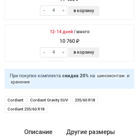
в корзину
12-14 дней
/
много
10 760 ₽
в корзину
При покупке комплекта
скидка 20%
на
шиномонтаж
и
хранение
Cordiant
Cordiant Gravity SUV
235/60 R18
Cordiant 235/60 R18
Описание
Другие размеры