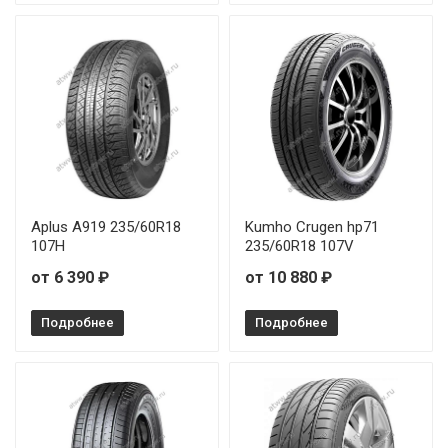
Aplus A919 235/60R18
Kumho Crugen hp71
107H
235/60R18 107V
от 6 390 ₽
от 10 880 ₽
Подробнее
Подробнее