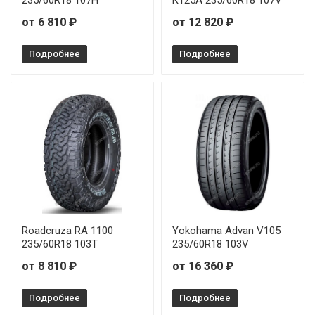
235/60R18 107H
K125A 235/60R18 107V
от 6 810 ₽
от 12 820 ₽
Подробнее
Подробнее
Roadcruza RA 1100
Yokohama Advan V105
235/60R18 103T
235/60R18 103V
от 8 810 ₽
от 16 360 ₽
Подробнее
Подробнее