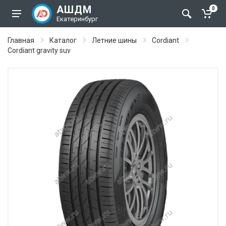
АШДМ
0
Екатеринбург
Главная
Каталог
Летние шины
Cordiant
Cordiant gravity suv