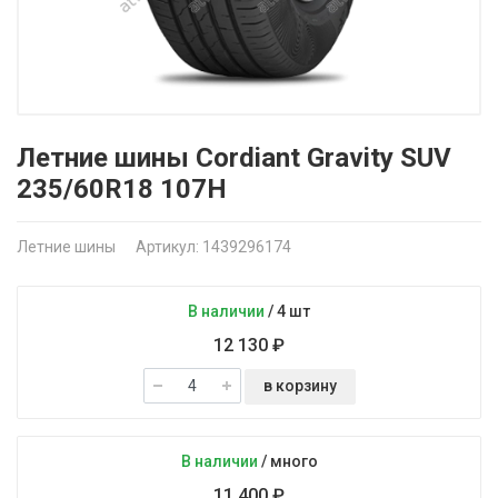
Летние шины Cordiant Gravity SUV
235/60R18 107H
Летние шины
Артикул: 1439296174
В наличии
/
4 шт
12 130 ₽
в корзину
В наличии
/
много
11 400 ₽