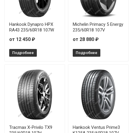
Hankook Dynapro HPX
Michelin Primacy 5 Energy
RA43 235/60R18 107W
235/60R18 107V
от 12 450 ₽
от 28 880 ₽
Подробнее
Подробнее
Tracmax X-Privilo TX9
Hankook Ventus Prime3