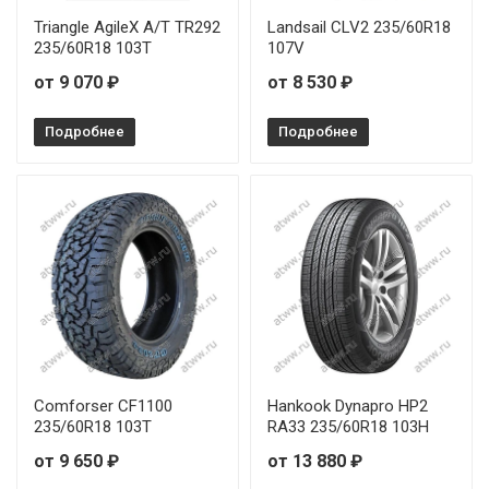
Triangle AgileX A/T TR292
Landsail CLV2 235/60R18
235/60R18 103T
107V
от 9 070 ₽
от 8 530 ₽
Подробнее
Подробнее
Comforser CF1100
Hankook Dynapro HP2
235/60R18 103Т
RA33 235/60R18 103H
от 9 650 ₽
от 13 880 ₽