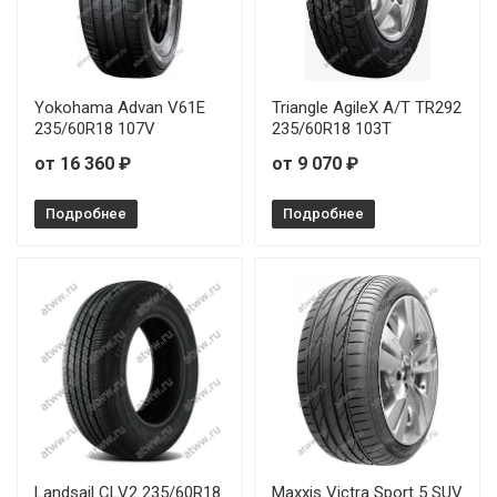
Yokohama Advan V61E
Triangle AgileX A/T TR292
235/60R18 107V
235/60R18 103T
от 16 360 ₽
от 9 070 ₽
Подробнее
Подробнее
Landsail CLV2 235/60R18
Maxxis Victra Sport 5 SUV