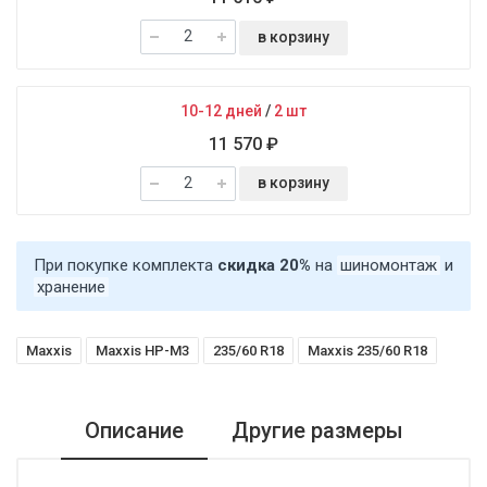
в корзину
10-12 дней
/
2 шт
11 570 ₽
в корзину
При покупке комплекта
скидка 20%
на
шиномонтаж
и
хранение
Maxxis
Maxxis HP-M3
235/60 R18
Maxxis 235/60 R18
Описание
Другие размеры