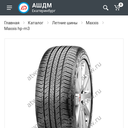
АШДМ
0
Екатеринбург
Главная
Каталог
Летние шины
Maxxis
Maxxis hp-m3