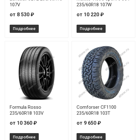
107V
235/60R18 107W
от 8 530 ₽
от 10 220 ₽
Подробнее
Подробнее
Formula Rosso
Comforser CF1100
235/60R18 103V
235/60R18 103Т
от 10 360 ₽
от 9 650 ₽
Подробнее
Подробнее