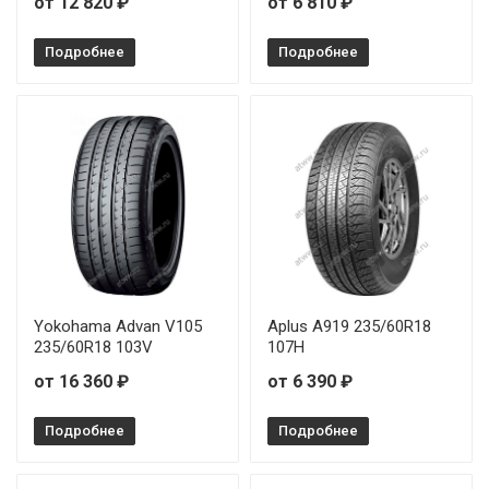
от 12 820 ₽
от 6 810 ₽
Подробнее
Подробнее
Yokohama Advan V105
Aplus A919 235/60R18
235/60R18 103V
107H
от 16 360 ₽
от 6 390 ₽
Подробнее
Подробнее