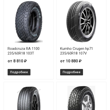
Roadcruza RA 1100
Kumho Crugen hp71
235/60R18 103T
235/60R18 107V
от 8 810 ₽
от 10 880 ₽
Подробнее
Подробнее