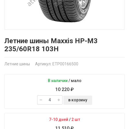
Летние шины Maxxis HP-M3
235/60R18 103H
Летние шины
Артикул: ETP00166500
В наличии
/
мало
10 220 ₽
в корзину
7-10 дней
/
2 шт
11 510 ₽