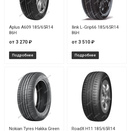
Aplus A609 185/65R14
Ilink L-Grip66 185/65R14
86H
86H
от 3 270 ₽
от 3 510 ₽
Подробнее
Подробнее
Nokian Tyres Hakka Green
RoadX H11 185/65R14