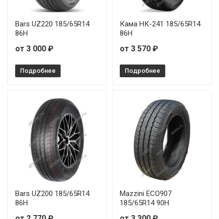
Bars UZ220 185/65R14
Кама НК-241 185/65R14
86H
86H
от 3 000 ₽
от 3 570 ₽
Подробнее
Подробнее
Bars UZ200 185/65R14
Mazzini ECO907
86H
185/65R14 90H
от 2 770 ₽
от 3 300 ₽