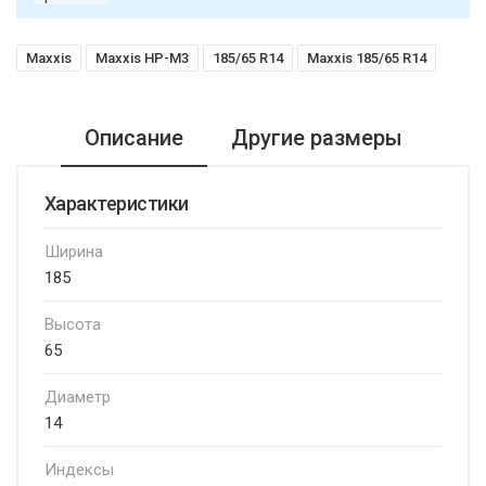
Maxxis
Maxxis HP-M3
185/65 R14
Maxxis 185/65 R14
Описание
Другие размеры
Характеристики
Ширина
185
Высота
65
Диаметр
14
Индексы