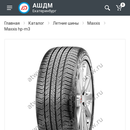
АШДМ
0
Екатеринбург
Главная
Каталог
Летние шины
Maxxis
Maxxis hp-m3