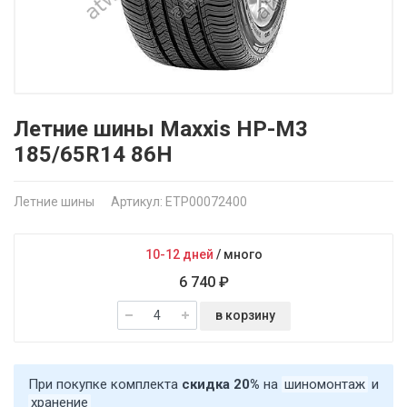
Летние шины Maxxis HP-M3
185/65R14 86H
Летние шины
Артикул: ETP00072400
10-12 дней
/
много
6 740 ₽
в корзину
При покупке комплекта
скидка 20%
на
шиномонтаж
и
хранение