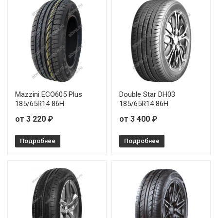
Mazzini ECO605 Plus
Double Star DH03
185/65R14 86H
185/65R14 86H
от 3 220 ₽
от 3 400 ₽
Подробнее
Подробнее