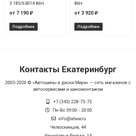
3 185/65R14 86H
86H
от 7 190 ₽
от 3 920 ₽
Подробнее
Подробнее
Контакты Екатеринбург
2005-2026 © «Автошины и диски Мира» — сеть магазинов с
автосервисами и шиномонтажом
+7 (343) 228-73-73
Пн-Вс 09:00 - 20:00
info@atww.ru
Челюскинцев, 44
Фронтовых бригад, 14