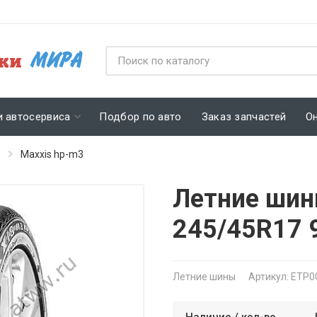
и автосервиса
Подбор по авто
Заказ запчастей
О
Maxxis hp-m3
Летние шин
245/45R17 
Летние шины
Артикул: ETP