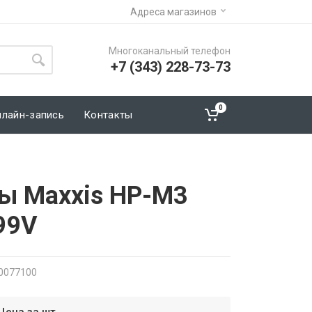
Адреса магазинов
Многоканальный телефон
+7 (343) 228-73-73
0
нлайн-запись
Контакты
ы Maxxis HP-M3
99V
00077100