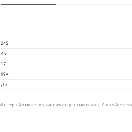
245
45
17
99V
Да
й офертой и может отличаться от цен в магазинах. Уточняйте цену
ЦЕНА