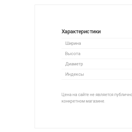
Характеристики
Ширина
Высота
Диаметр
Индексы
Цена на сайте не является публично
конкретном магазине.
НАЗВАНИЕ
Firemax FM601 205/45R17 88