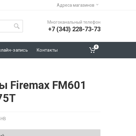
Адреса магазинов
Многоканальный телефон
+7 (343) 228-73-73
0
нлайн-запись
Контакты
ы Firemax FM601
75T
4HB