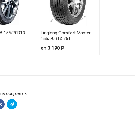
3A 155/70R13
Linglong Comfort Master
155/70R13 75T
от 3 190 ₽
 в соц сетях