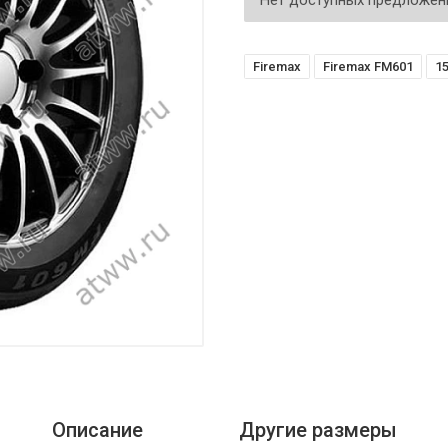
Нет доступных предложен
Firemax
Firemax FM601
15
Описание
Другие размеры