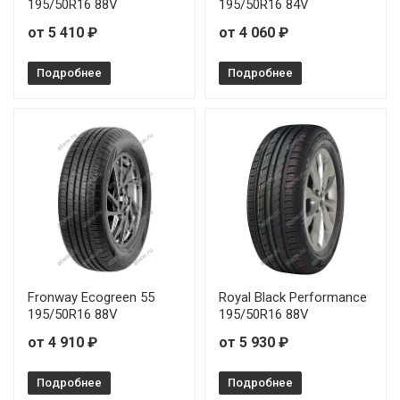
195/50R16 88V
195/50R16 84V
Firemax FM601 195/50R15 82V
от 5 410 ₽
от 4 060 ₽
Firemax FM601 195/60R15 88V
Подробнее
Подробнее
Firemax FM601 195/60R16 89H
Firemax FM601 195/65R15 91V
Firemax FM601 195/65R15 95T
Firemax FM601 205/50R16 87W
Firemax FM601 205/50R17 93W
Fronway Ecogreen 55
Royal Black Performance
Firemax FM601 205/55R16 94W
195/50R16 88V
195/50R16 88V
от 4 910 ₽
от 5 930 ₽
Firemax FM601 205/55R17 95W
Подробнее
Подробнее
Firemax FM601 205/60R16 92V