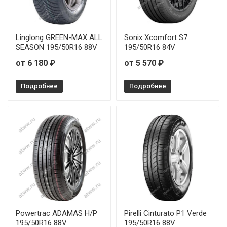
Linglong GREEN-MAX ALL
Sonix Xcomfort S7
SEASON 195/50R16 88V
195/50R16 84V
от 6 180 ₽
от 5 570 ₽
Подробнее
Подробнее
Powertrac ADAMAS H/P
Pirelli Cinturato P1 Verde
195/50R16 88V
195/50R16 88V