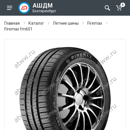
АШДМ
0
Екатеринбург
Главная
Каталог
Летние шины
Firemax
Firemax fm601