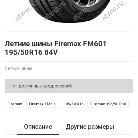
Летние шины Firemax FM601
195/50R16 84V
Летние шины
Нет доступных предложений
Firemax
Firemax FM601
195/50 R16
Firemax 195/50 R16
Описание
Другие размеры