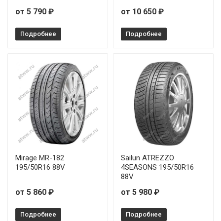
от 5 790 ₽
от 10 650 ₽
Подробнее
Подробнее
Mirage MR-182
Sailun ATREZZO
195/50R16 88V
4SEASONS 195/50R16
88V
от 5 860 ₽
от 5 980 ₽
Подробнее
Подробнее