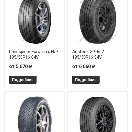
Landspider Eurotraxx H/P
Austone SP-602
195/50R16 84V
195/50R16 84V
от 5 670 ₽
от 6 060 ₽
Подробнее
Подробнее