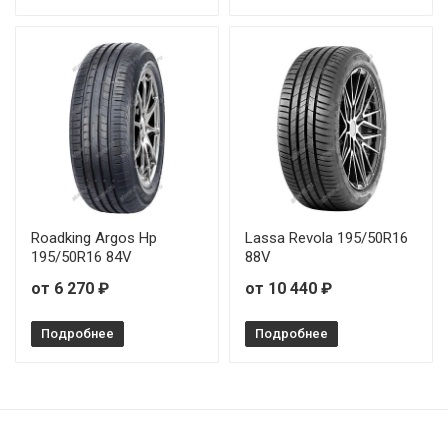
Roadking Argos Hp
Lassa Revola 195/50R16
195/50R16 84V
88V
от 6 270 ₽
от 10 440 ₽
Подробнее
Подробнее