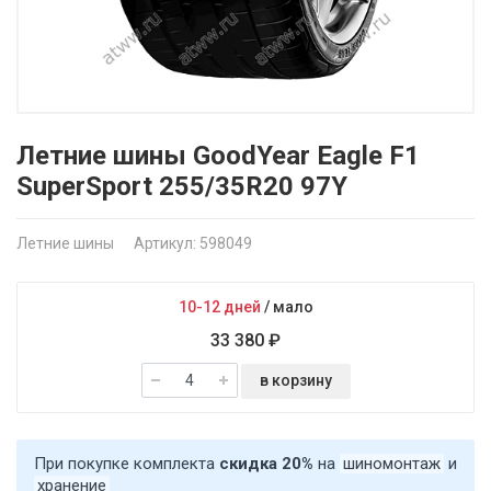
Летние шины GoodYear Eagle F1
SuperSport 255/35R20 97Y
Летние шины
Артикул: 598049
10-12 дней
/
мало
33 380 ₽
в корзину
При покупке комплекта
скидка 20%
на
шиномонтаж
и
хранение