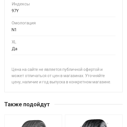
Индексы
97Y
Омологация
N1
XL
Да
Цена на сайте не является публичной офертой и
может отличаться от цен в магазинах. Уточняйте
цену, наличие и год выпуска в конкретном магазине.
НАЗВАНИЕ
GoodYear Eagle F1 SuperSport 205/40R18 86Y
Также подойдут
GoodYear Eagle F1 SuperSport 205/40R18 86Y