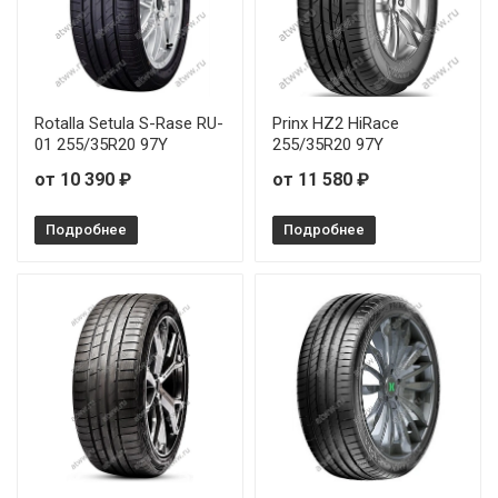
Rotalla Setula S-Rase RU-
Prinx HZ2 HiRace
01 255/35R20 97Y
255/35R20 97Y
от 10 390 ₽
от 11 580 ₽
Подробнее
Подробнее