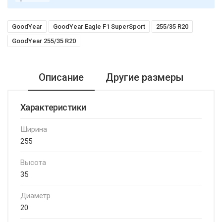
GoodYear
GoodYear Eagle F1 SuperSport
255/35 R20
GoodYear 255/35 R20
Описание
Другие размеры
Характеристики
Ширина
255
Высота
35
Диаметр
20