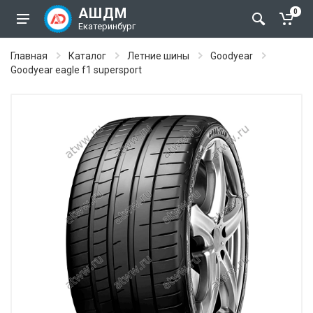
АШДМ
0
Екатеринбург
Главная
Каталог
Летние шины
Goodyear
Goodyear eagle f1 supersport