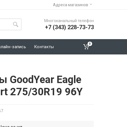
Адреса магазинов
Многоканальный телефон
+7 (343) 228-73-73
0
нлайн-запись
Контакты
ы GoodYear Eagle
rt 275/30R19 96Y
57