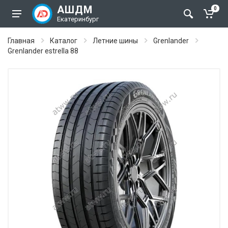
АШДМ
0
Екатеринбург
Главная
Каталог
Летние шины
Grenlander
Grenlander estrella 88