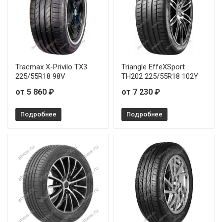
Grenlander Estrella 88 225/55R19 103Y
от 7
Grenlander Estrella 88 235/35R19 91Y
от 7
Tracmax X-Privilo TX3
Triangle EffeXSport
Grenlander Estrella 88 235/40R19 96Y
от 7
225/55R18 98V
TH202 225/55R18 102Y
Grenlander Estrella 88 235/45R19 99W
от 7
от 5 860 ₽
от 7 230 ₽
Grenlander Estrella 88 235/45R20 100W
от 8
Подробнее
Подробнее
Grenlander Estrella 88 235/45R21 101Y
от 9
Grenlander Estrella 88 235/55R17 103W
от 7
Grenlander Estrella 88 235/55R18 104W
от 7
Grenlander Estrella 88 235/55R19 105V
от 8