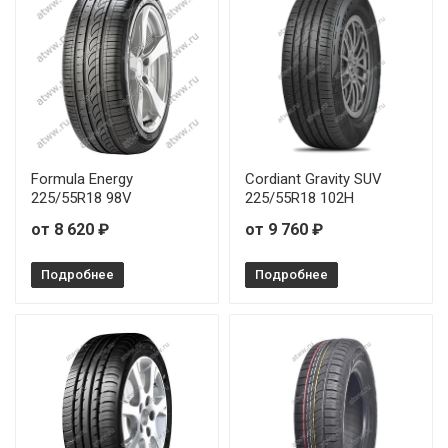
Grenlander Estrella 88 235/45R18 98W
Grenlander Estrella 88 235/50R17 100W
Grenlander Estrella 88 235/50R19 103Y
Grenlander Estrella 88 235/50R20 104W
Formula Energy
Cordiant Gravity SUV
225/55R18 98V
225/55R18 102Н
Grenlander Estrella 88 245/35R18 92Y
от 8 620 ₽
от 9 760 ₽
Grenlander Estrella 88 245/40R18 97W
Подробнее
Подробнее
Grenlander Estrella 88 245/45R19 102Y
Grenlander Estrella 88 245/50R20 105Y
Grenlander Estrella 88 255/40R19 100Y