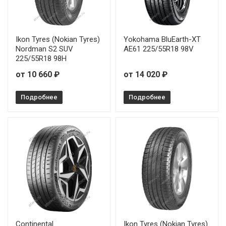
Grenlander Estrella 88 275/60R20 119H
от 1
Ikon Tyres (Nokian Tyres)
Yokohama BluEarth-XT
Grenlander Estrella 88 285/35R21 105Y
от 1
Nordman S2 SUV
AE61 225/55R18 98V
225/55R18 98H
Grenlander Estrella 88 285/40R21 109Y
от 1
от 10 660 ₽
от 14 020 ₽
Grenlander Estrella 88 285/40R22 110W
от 1
Подробнее
Подробнее
Grenlander Estrella 88 285/45R21 113W
от 1
Grenlander Estrella 88 285/50R22 118W
от 1
Grenlander Estrella 88 295/35R21 107W
от 1
Grenlander Estrella 88 305/30R21 104Y
от 1
Grenlander Estrella 88 305/40R20 112V
от 1
Continental
Ikon Tyres (Nokian Tyres)