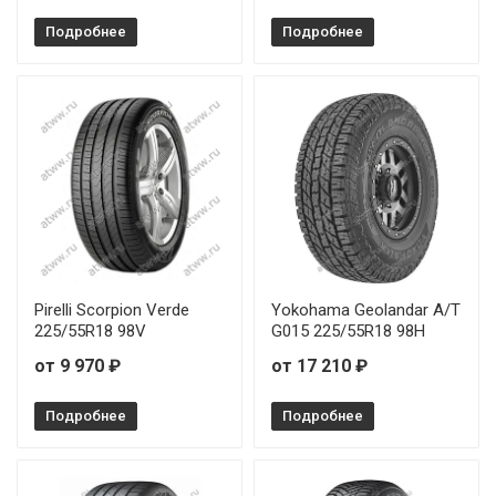
Grenlander Estrella 88 245/55R19 107W
от 8
Подробнее
Подробнее
Grenlander Estrella 88 255/35R18 94W
от 6
Grenlander Estrella 88 255/35R19 96Y
от 8
Grenlander Estrella 88 255/35R20 97Y
от 8
Grenlander Estrella 88 255/40R18 99W
от 7
Grenlander Estrella 88 255/45R20 105W
от 8
Pirelli Scorpion Verde
Yokohama Geolandar A/T
Grenlander Estrella 88 255/55R20 110W
от 1
225/55R18 98V
G015 225/55R18 98H
от 9 970 ₽
от 17 210 ₽
Grenlander Estrella 88 265/35R18 97W
от 7
Подробнее
Подробнее
Grenlander Estrella 88 265/40R21 105Y
от 1
Grenlander Estrella 88 265/45R20 108W
от 9