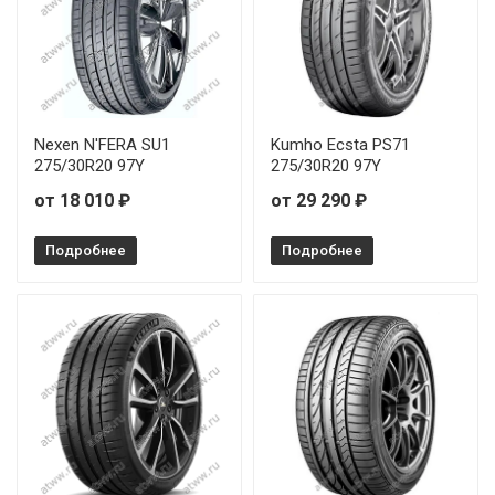
Grenlander Estrella 88 225/35R19 88Y
Grenlander Estrella 88 225/35R20 90W
Grenlander Estrella 88 225/45R17 94W
Nexen N'FERA SU1
Kumho Ecsta PS71
275/30R20 97Y
275/30R20 97Y
Grenlander Estrella 88 225/50R16 96W
от 18 010 ₽
от 29 290 ₽
Grenlander Estrella 88 225/55R18 102W
Подробнее
Подробнее
Grenlander Estrella 88 235/35R20 92Y
Grenlander Estrella 88 235/40R18 95W
Grenlander Estrella 88 235/40R20 96Y
Grenlander Estrella 88 235/45R18 98W
Grenlander Estrella 88 235/50R17 100W