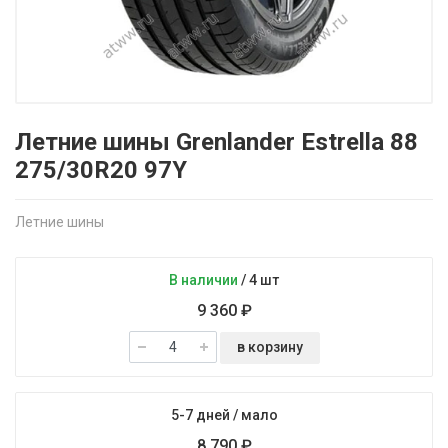
Летние шины Grenlander Estrella 88
275/30R20 97Y
Летние шины
В наличии
/
4 шт
9 360 ₽
в корзину
5-7 дней
/
мало
8 790 ₽