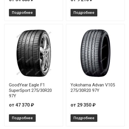
Подробнее
Подробнее
GoodYear Eagle F1
Yokohama Advan V105
SuperSport 275/30R20
275/30R20 97Y
97Y
от 47 370 ₽
от 29 350 ₽
Подробнее
Подробнее