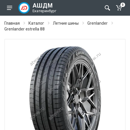
АШДМ
0
Екатеринбург
Главная
Каталог
Летние шины
Grenlander
Grenlander estrella 88