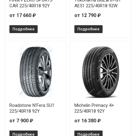
Pirelli PZERO SPORTS
Yokohama BluEarth-GT
CAR 225/40R18 92Y
AE51 225/40R18 92W
от 17 660 ₽
от 12 790 ₽
Подробнее
Подробнее
Roadstone N'Fera SU1
Michelin Primacy 4+
225/40R18 92Y
225/40R18 92Y
от 7 900 ₽
от 16 380 ₽
Подробнее
Подробнее