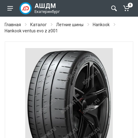
АШДМ
0
Екатеринбург
Главная
Каталог
Летние шины
Hankook
Hankook ventus evo z z001