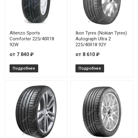
Altenzo Sports
Ikon Tyres (Nokian Tyres)
Comforter 225/40R18
Autograph Ultra 2
92W
225/40R18 92Y
от 7 840 ₽
от 8 610 ₽
Подробнее
Подробнее