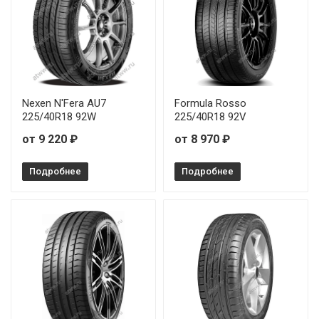
Nexen N'Fera AU7
Formula Rosso
225/40R18 92W
225/40R18 92V
от 9 220 ₽
от 8 970 ₽
Подробнее
Подробнее