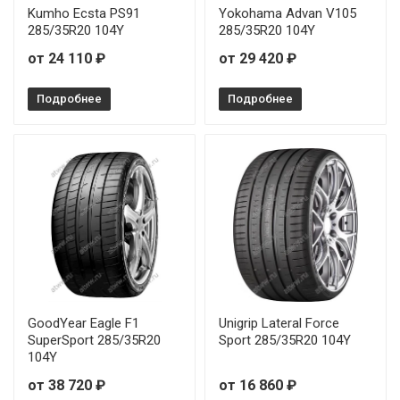
Kumho Ecsta PS91
Yokohama Advan V105
285/35R20 104Y
285/35R20 104Y
от 24 110 ₽
от 29 420 ₽
Подробнее
Подробнее
GoodYear Eagle F1
Unigrip Lateral Force
SuperSport 285/35R20
Sport 285/35R20 104Y
104Y
от 38 720 ₽
от 16 860 ₽