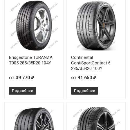
Bridgestone TURANZA
Continental
T005 285/35R20 104Y
ContiSportContact 6
285/35R20 100Y
от 39 770 ₽
от 41 650 ₽
Подробнее
Подробнее