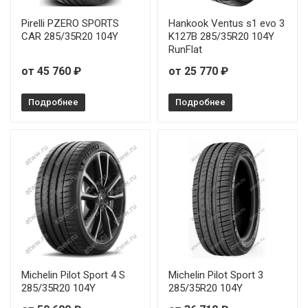
Pirelli PZERO SPORTS
Hankook Ventus s1 evo 3
CAR 285/35R20 104Y
K127B 285/35R20 104Y
RunFlat
от 45 760 ₽
от 25 770 ₽
Подробнее
Подробнее
Michelin Pilot Sport 4 S
Michelin Pilot Sport 3
285/35R20 104Y
285/35R20 104Y