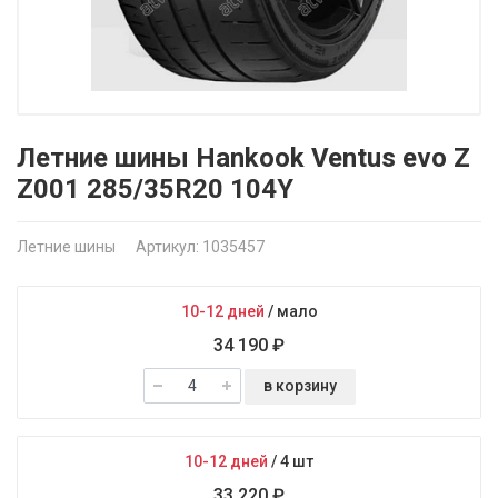
Летние шины Hankook Ventus evo Z
Z001 285/35R20 104Y
Летние шины
Артикул: 1035457
10-12 дней
/
мало
34 190 ₽
в корзину
10-12 дней
/
4 шт
33 220 ₽