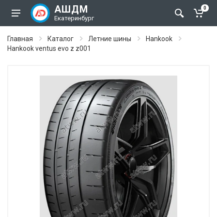
АШДМ
0
Екатеринбург
Главная
Каталог
Летние шины
Hankook
Hankook ventus evo z z001