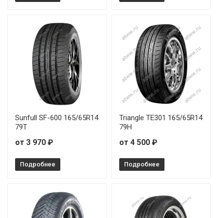
Sunfull SF-600 165/65R14
Triangle TE301 165/65R14
79T
79H
от 3 970 ₽
от 4 500 ₽
Подробнее
Подробнее