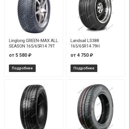
Linglong GREEN-MAX ALL
Landsail LS388
SEASON 165/65R14 79T
165/65R14 79H
от 5 580 ₽
от 4 750 ₽
Подробнее
Подробнее