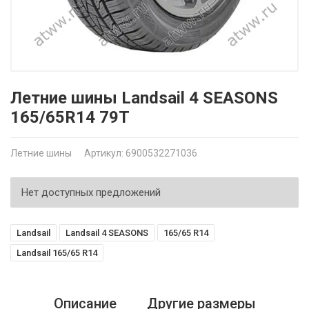
Летние шины Landsail 4 SEASONS
165/65R14 79T
Летние шины
Артикул: 6900532271036
Нет доступных предложений
Landsail
Landsail 4 SEASONS
165/65 R14
Landsail 165/65 R14
Описание
Другие размеры