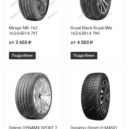
Mirage MR-162
Royal Black Royal Mile
165/65R14 79T
165/65R14 79H
от 3 650 ₽
от 4 050 ₽
Подробнее
Подробнее
Delinte DYNAMX SPORT 2
Dynamo Street-H M4S01