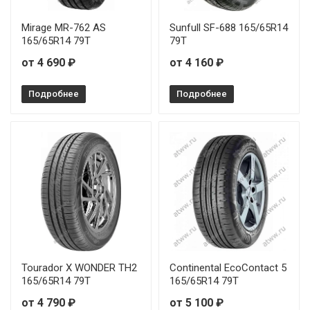
Mirage MR-762 AS
Sunfull SF-688 165/65R14
165/65R14 79T
79T
от 4 690 ₽
от 4 160 ₽
Подробнее
Подробнее
Tourador X WONDER TH2
Continental EcoContact 5
165/65R14 79T
165/65R14 79T
от 4 790 ₽
от 5 100 ₽