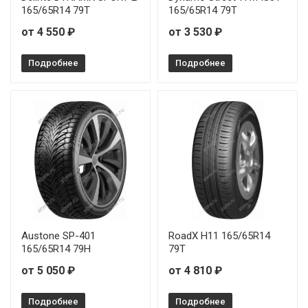
165/65R14 79T
165/65R14 79T
от 4 550 ₽
от 3 530 ₽
Подробнее
Подробнее
Austone SP-401
RoadX H11 165/65R14
165/65R14 79H
79T
от 5 050 ₽
от 4 810 ₽
Подробнее
Подробнее