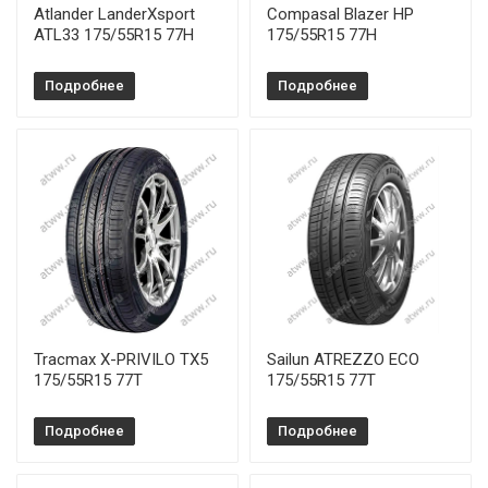
Atlander LanderXsport
Compasal Blazer HP
ATL33 175/55R15 77H
175/55R15 77H
Подробнее
Подробнее
Tracmax X-PRIVILO TX5
Sailun ATREZZO ECO
175/55R15 77T
175/55R15 77T
Подробнее
Подробнее