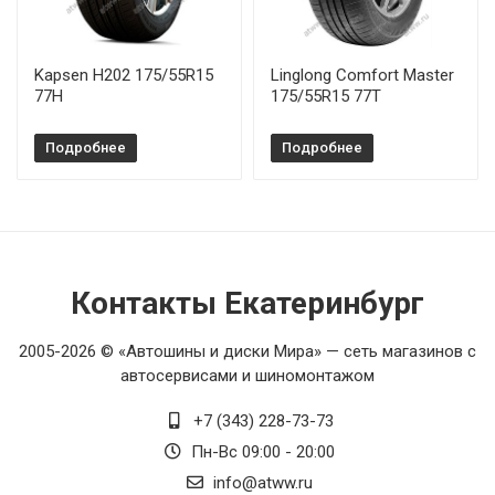
Kapsen H202 175/55R15
Linglong Comfort Master
77H
175/55R15 77T
Подробнее
Подробнее
Контакты Екатеринбург
2005-2026 © «Автошины и диски Мира» — сеть магазинов с
автосервисами и шиномонтажом
+7 (343) 228-73-73
Пн-Вс 09:00 - 20:00
info@atww.ru