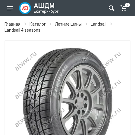
АШДМ
0
Екатеринбург
Главная
Каталог
Летние шины
Landsail
Landsail 4 seasons