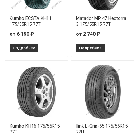
Kumho ECSTA KH11
Matador MP 47 Hectorra
175/55R15 77T
3 175/55R15 77T
от 6 150 ₽
от 2 740 ₽
Подробнее
Подробнее
Kumho KH16 175/55R15
Ilink L-Grip-55 175/55R15
77T
77H