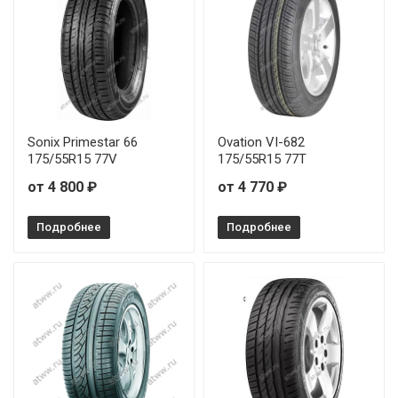
Sonix Primestar 66
Ovation VI-682
175/55R15 77V
175/55R15 77T
от 4 800 ₽
от 4 770 ₽
Подробнее
Подробнее