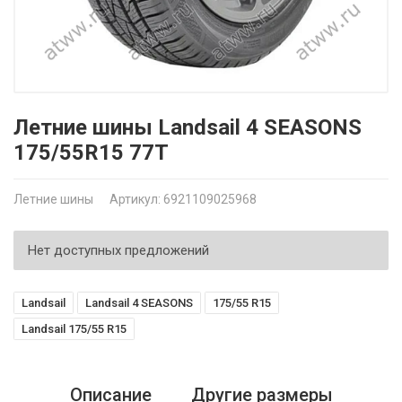
Летние шины Landsail 4 SEASONS
175/55R15 77T
Летние шины
Артикул: 6921109025968
Нет доступных предложений
Landsail
Landsail 4 SEASONS
175/55 R15
Landsail 175/55 R15
Описание
Другие размеры