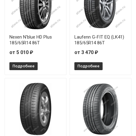
Nexen N'blue HD Plus
Laufenn G-FIT EQ (LK41)
185/65R14 86T
185/65R14 86T
от 5 010 ₽
от 3 470 ₽
Подробнее
Подробнее