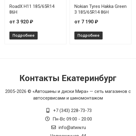
RoadX H11 185/65R14
Nokian Tyres Hakka Green
86H
3 185/65R14 86H
от 3 920 ₽
от 7 190 ₽
Подробнее
Подробнее
Контакты Екатеринбург
2005-2026 © «Автошины и диски Мира» — сеть магазинов с
автосервисами и шиномонтажом
+7 (343) 228-73-73
Пн-Вс 09:00 - 20:00
info@atww.ru