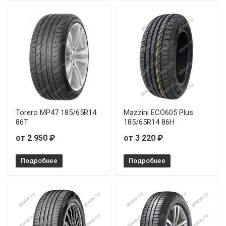
Torero MP47 185/65R14
Mazzini ECO605 Plus
86T
185/65R14 86H
от 2 950 ₽
от 3 220 ₽
Подробнее
Подробнее