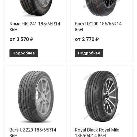
Кама НК-241 185/65R14
Bars UZ200 185/65R14
86H
86H
от 3 570 ₽
от 2 770 ₽
Подробнее
Подробнее
Bars UZ220 185/65R14
Royal Black Royal Mile
86H
185/65R14 86H