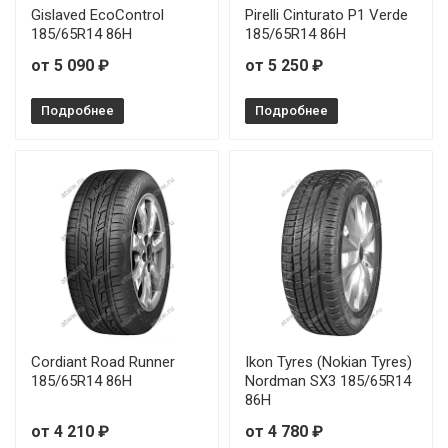
Gislaved EcoControl
Pirelli Cinturato P1 Verde
185/65R14 86H
185/65R14 86H
от 5 090 ₽
от 5 250 ₽
Подробнее
Подробнее
Cordiant Road Runner
Ikon Tyres (Nokian Tyres)
185/65R14 86H
Nordman SX3 185/65R14
86H
от 4 210 ₽
от 4 780 ₽