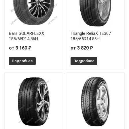
Leao Nova-Force HP100 185/70R14 88T
Leao Nova-Force HP100 195/50R16 88V
Leao Nova-Force HP100 195/55R16 87V
Bars SOLARFLEXX
Triangle ReliaX TE307
185/65R14 86H
185/65R14 86H
Leao Nova-Force HP100 205/55R17 95V
от 3 160 ₽
от 3 820 ₽
Leao Nova-Force HP100 205/60R15 91V
Подробнее
Подробнее
Leao Nova-Force HP100 205/65R15 94H
Leao Nova-Force HP100 215/50R17 95V
Leao Nova-Force HP100 215/55R16 93V
Leao Nova-Force HP100 235/60R17 102H