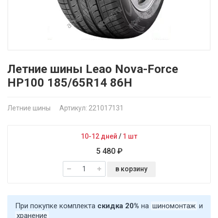
Летние шины Leao Nova-Force
HP100 185/65R14 86H
Летние шины
Артикул: 221017131
10-12 дней
/
1 шт
5 480 ₽
в корзину
При покупке комплекта
скидка 20%
на
шиномонтаж
и
хранение