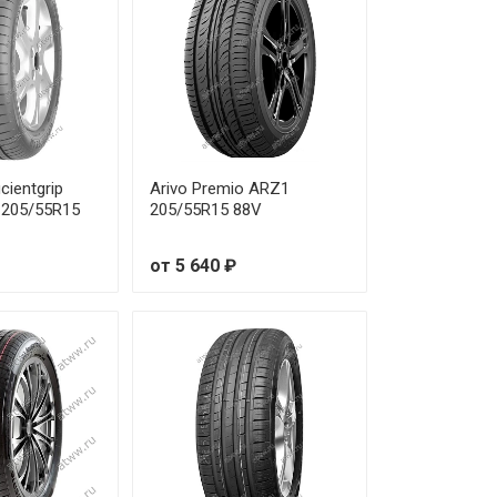
от 3 730 ₽
от 6 400 ₽
от 4 670 ₽
cientgrip
Arivo Premio ARZ1
от 4 900 ₽
 205/55R15
205/55R15 88V
от 4 020 ₽
от 5 640 ₽
от 4 320 ₽
от 4 670 ₽
от 6 620 ₽
от 7 050 ₽