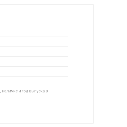
, наличие и год выпуска в
ЦЕНА
от 4 590 ₽