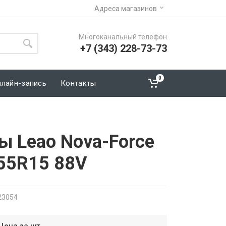
Адреса магазинов
Многоканальный телефон
+7 (343) 228-73-73
0
нлайн-запись
Контакты
ы Leao Nova-Force
55R15 88V
23054