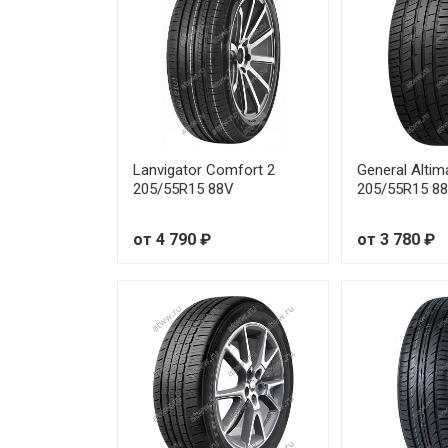
Leao Nova-Force HP100 195/6
Leao Nova-Force HP100 195/6
Leao Nova-Force HP100 195/6
Lanvigator Comfort 2
General Altim
Leao Nova-Force HP100 205/5
205/55R15 88V
205/55R15 8
Leao Nova-Force HP100 205/5
от 4 790 ₽
от 3 780 ₽
Leao Nova-Force HP100 205/6
Leao Nova-Force HP100 205/6
Leao Nova-Force HP100 205/7
Leao Nova-Force HP100 205/7