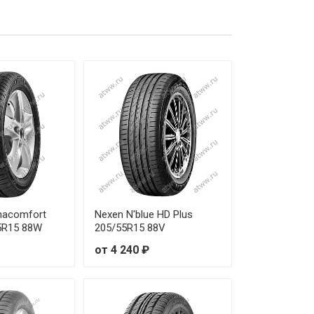
от 4 860 ₽
от 4 890 ₽
от 5 170 ₽
от 5 100 ₽
от 5 520 ₽
от 3 610 ₽
от 5 400 ₽
nacomfort
Nexen N'blue HD Plus
5R15 88W
205/55R15 88V
от 3 570 ₽
от 4 240 ₽
от 5 480 ₽
от 6 020 ₽