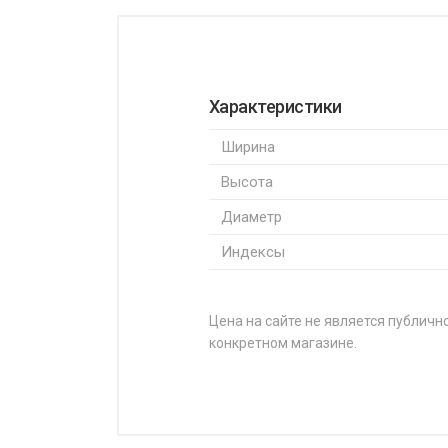
Характеристики
Ширина
Высота
Диаметр
Индексы
Цена на сайте не является публично
конкретном магазине.
НАЗВАНИЕ
Leao Nova-Force HP100 145/6