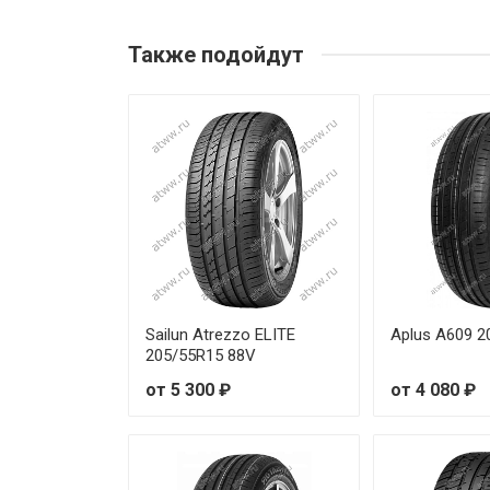
Leao Nova-Force HP100 155/6
Также подойдут
Leao Nova-Force HP100 165/5
Leao Nova-Force HP100 175/6
Leao Nova-Force HP100 175/6
Leao Nova-Force HP100 175/6
Leao Nova-Force HP100 185/5
Leao Nova-Force HP100 185/6
Sailun Atrezzo ELITE
Aplus A609 2
205/55R15 88V
Leao Nova-Force HP100 185/6
от 5 300 ₽
от 4 080 ₽
Leao Nova-Force HP100 185/6
Leao Nova-Force HP100 195/5