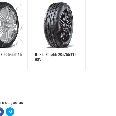
88 205/55R15
Ilink L-Grip66 205/55R15
88V
 в соц сетях