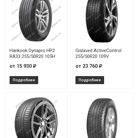
Michelin Pilot Sport EV 265/45R21 108V
Michelin Pilot Sport EV 305/30R21 104Y
Hankook Dynapro HP2
Gislaved ActiveControl
RA33 255/50R20 105H
255/50R20 109V
от 15 930 ₽
от 23 760 ₽
Подробнее
Подробнее