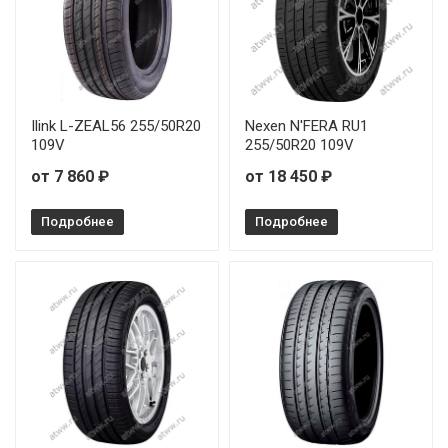
Ilink L-ZEAL56 255/50R20
Nexen N'FERA RU1
109V
255/50R20 109V
от 7 860 ₽
от 18 450 ₽
Подробнее
Подробнее