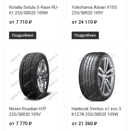
Rotalla Setula S-Rase RU-
Yokohama Advan V105
01 255/50R20 109W
255/50R20 109Y
от 7 710 ₽
от 24 110 ₽
Подробнее
Подробнее
Nexen Roadian H/P
Hankook Ventus s1 evo 3
255/50R20 109V
K127A 255/50R20 109W
от 7 770 ₽
от 21 360 ₽