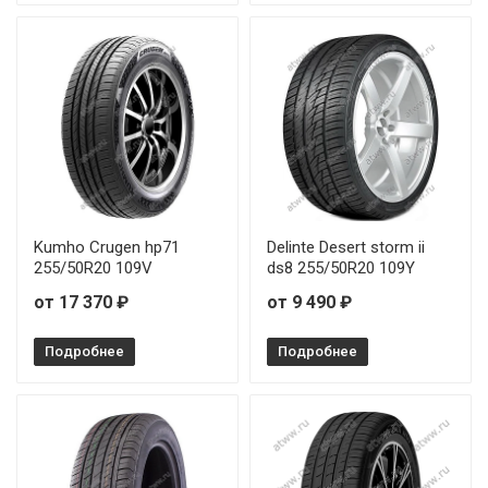
Kumho Crugen hp71
Delinte Desert storm ii
255/50R20 109V
ds8 255/50R20 109Y
от 17 370 ₽
от 9 490 ₽
Подробнее
Подробнее