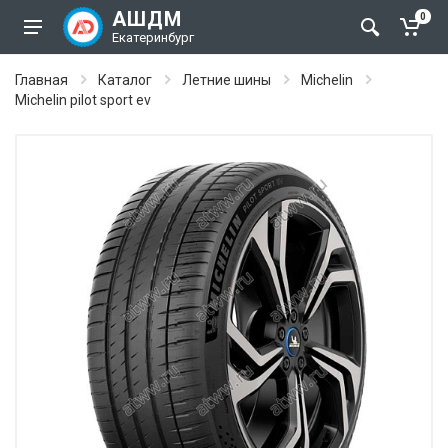
АШДМ
0
Екатеринбург
Главная
Каталог
Летние шины
Michelin
Michelin pilot sport ev