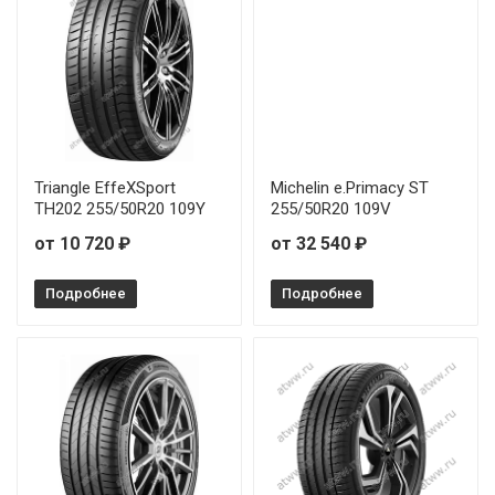
Triangle EffeXSport
Michelin e.Primacy ST
TH202 255/50R20 109Y
255/50R20 109V
от 10 720 ₽
от 32 540 ₽
Подробнее
Подробнее