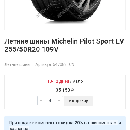
Летние шины Michelin Pilot Sport EV
255/50R20 109V
Летние шины
Артикул: 647088_CN
10-12 дней
/
мало
35 150 ₽
в корзину
При покупке комплекта
скидка 20%
на
шиномонтаж
и
хранение