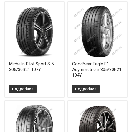
Michelin Pilot Sport S 5
GoodYear Eagle F1
305/30R21 107Y
Asymmetric 5 305/30R21
104Y
Подробнее
Подробнее