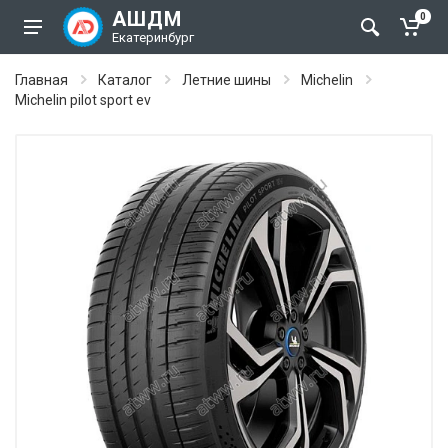
АШДМ
0
Екатеринбург
Главная
Каталог
Летние шины
Michelin
Michelin pilot sport ev