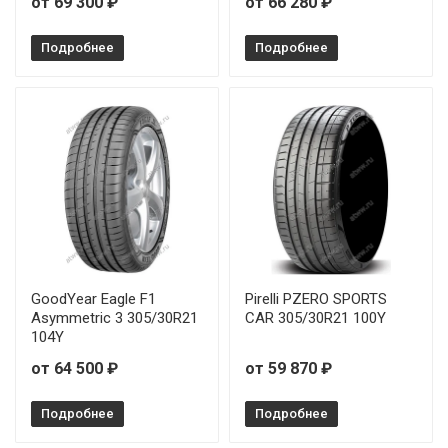
от 69 300 ₽
от 66 280 ₽
Подробнее
Подробнее
GoodYear Eagle F1
Pirelli PZERO SPORTS
Asymmetric 3 305/30R21
CAR 305/30R21 100Y
104Y
от 64 500 ₽
от 59 870 ₽
Подробнее
Подробнее