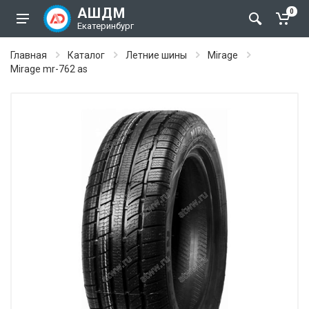
АШДМ
0
Екатеринбург
Главная
Каталог
Летние шины
Mirage
Mirage mr-762 as