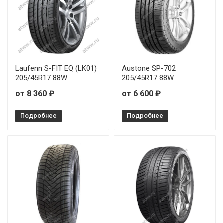
Laufenn S-FIT EQ (LK01)
Austone SP-702
205/45R17 88W
205/45R17 88W
от 8 360 ₽
от 6 600 ₽
Подробнее
Подробнее