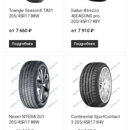
Triangle SeasonX TA01
Sailun Atrezzo
205/45R17 88W
4SEASONS pro
205/45R17 88Y
от 7 660 ₽
от 7 910 ₽
Подробнее
Подробнее
Nexen N'FERA SU1
Continental SportContact
205/45R17 88W
3 205/45R17 84V