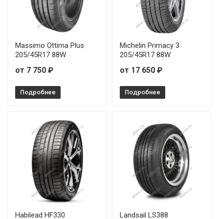
Massimo Ottima Plus
Michelin Primacy 3
205/45R17 88W
205/45R17 88W
от 7 750 ₽
от 17 650 ₽
Подробнее
Подробнее
Habilead HF330
Landsail LS388