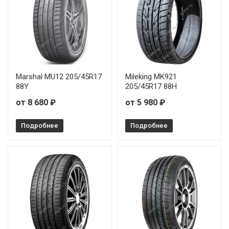
Marshal MU12 205/45R17
Mileking MK921
88Y
205/45R17 88H
от 8 680 ₽
от 5 980 ₽
Подробнее
Подробнее