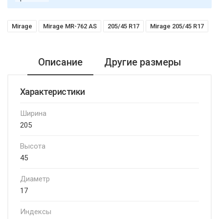
Mirage
Mirage MR-762 AS
205/45 R17
Mirage 205/45 R17
Описание
Другие размеры
Характеристики
Ширина
205
Высота
45
Диаметр
17
Индексы