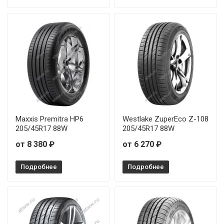
Maxxis Premitra HP6
Westlake ZuperEco Z-108
205/45R17 88W
205/45R17 88W
от 8 380 ₽
от 6 270 ₽
Подробнее
Подробнее