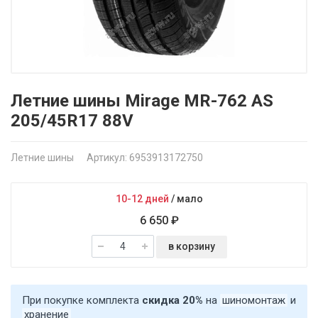
Летние шины Mirage MR-762 AS
205/45R17 88V
Летние шины
Артикул: 6953913172750
10-12 дней
/
мало
6 650 ₽
в корзину
При покупке комплекта
скидка 20%
на
шиномонтаж
и
хранение