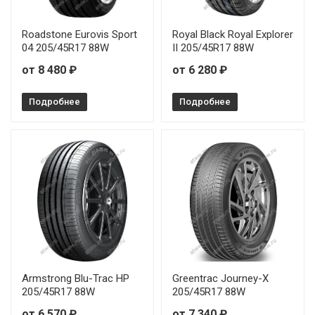
Roadstone Eurovis Sport
Royal Black Royal Explorer
04 205/45R17 88W
II 205/45R17 88W
от 8 480 ₽
от 6 280 ₽
Подробнее
Подробнее
Armstrong Blu-Trac HP
Greentrac Journey-X
205/45R17 88W
205/45R17 88W
от 6 570 ₽
от 7 340 ₽