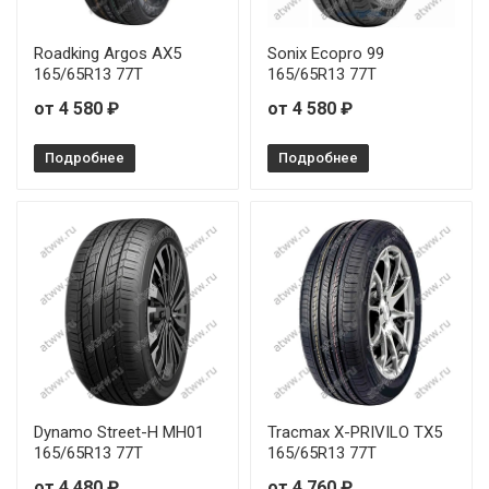
Roadking Argos AX5
Sonix Ecopro 99
165/65R13 77T
165/65R13 77T
от 4 580 ₽
от 4 580 ₽
Подробнее
Подробнее
Dynamo Street-H MH01
Tracmax X-PRIVILO TX5
165/65R13 77T
165/65R13 77T
от 4 480 ₽
от 4 760 ₽