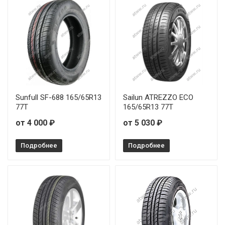
Sunfull SF-688 165/65R13
Sailun ATREZZO ECO
77T
165/65R13 77T
от 4 000 ₽
от 5 030 ₽
Подробнее
Подробнее