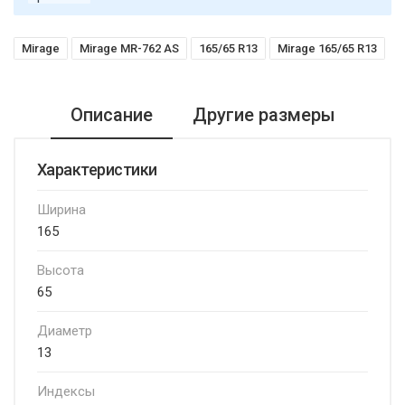
Mirage
Mirage MR-762 AS
165/65 R13
Mirage 165/65 R13
Описание
Другие размеры
Характеристики
Ширина
165
Высота
65
Диаметр
13
Индексы