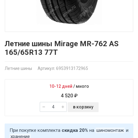
Летние шины Mirage MR-762 AS
165/65R13 77T
Летние шины
Артикул: 6953913172965
10-12 дней
/
много
4 520 ₽
в корзину
При покупке комплекта
скидка 20%
на
шиномонтаж
и
хранение