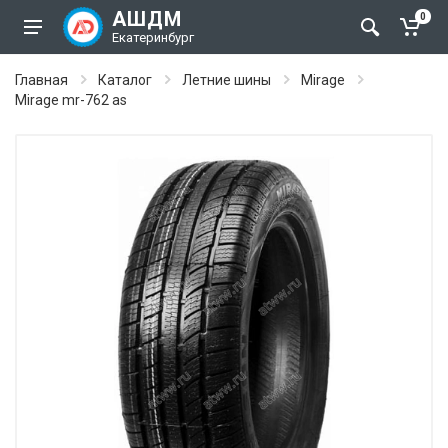
АШДМ
0
Екатеринбург
Главная
Каталог
Летние шины
Mirage
Mirage mr-762 as