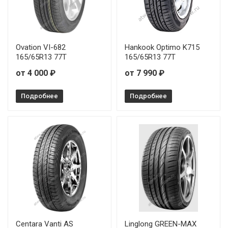
Ovation VI-682
Hankook Optimo K715
165/65R13 77T
165/65R13 77T
от 4 000 ₽
от 7 990 ₽
Подробнее
Подробнее
Centara Vanti AS
Linglong GREEN-MAX