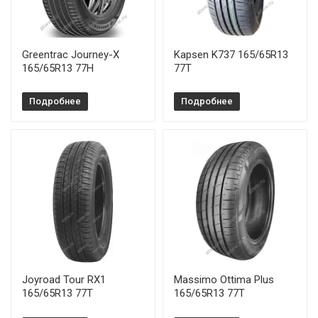
Greentrac Journey-X
Kapsen K737 165/65R13
165/65R13 77H
77T
Подробнее
Подробнее
Joyroad Tour RX1
Massimo Ottima Plus
165/65R13 77T
165/65R13 77T