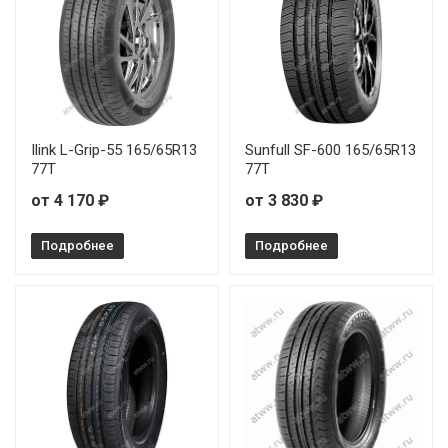
Ilink L-Grip-55 165/65R13
Sunfull SF-600 165/65R13
77T
77T
от 4 170 ₽
от 3 830 ₽
Подробнее
Подробнее