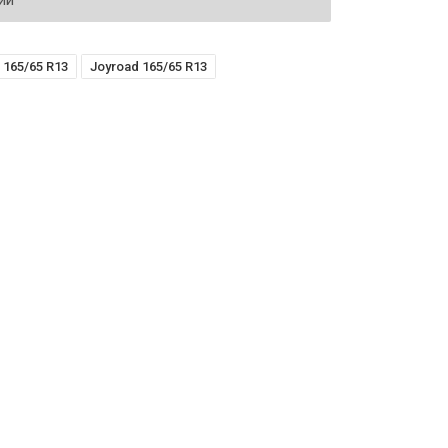
ий
165/65 R13
Joyroad 165/65 R13