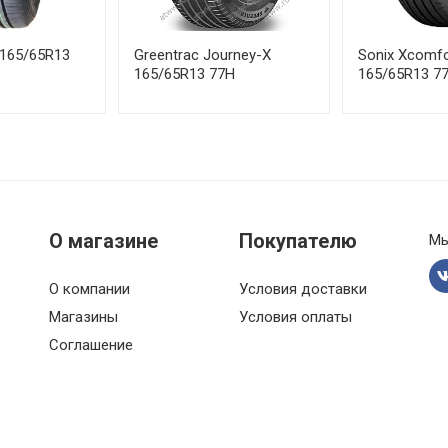
 165/65R13
Greentrac Journey-X
Sonix Xcomfo
165/65R13 77H
165/65R13 7
О магазине
Покупателю
Мы
О компании
Условия доставки
Магазины
Условия оплаты
Соглашение