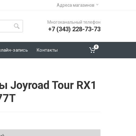
Адреса магазинов
Многоканальный телефон
+7 (343) 228-73-73
0
нлайн-запись
Контакты
ы Joyroad Tour RX1
77T