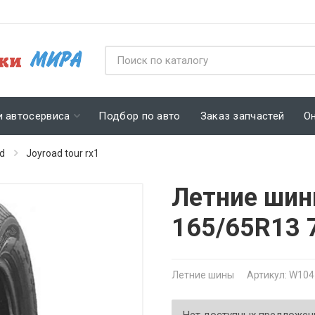
и автосервиса
Подбор по авто
Заказ запчастей
О
d
Joyroad tour rx1
Летние шин
165/65R13 
Летние шины
Артикул: W104