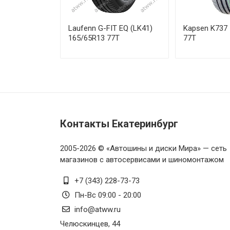
Laufenn G-FIT EQ (LK41)
Kapsen K737
165/65R13 77T
77T
Контакты Екатеринбург
2005-2026 © «Автошины и диски Мира» — сеть
магазинов с автосервисами и шиномонтажом
+7 (343) 228-73-73
Пн-Вс 09:00 - 20:00
info@atww.ru
Челюскинцев, 44