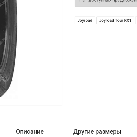
Нет доступных предложен
Joyroad
Joyroad Tour RX1
Описание
Другие размеры