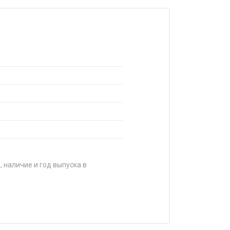
, наличие и год выпуска в
А
4 020 ₽