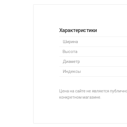
Характеристики
Ширина
Высота
Диаметр
Индексы
Цена на сайте не является публично
конкретном магазине.
НАЗВАНИЕ
Joyroad Tour RX1 155/65R13 