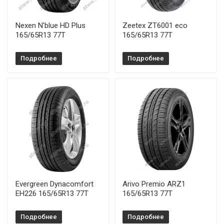
Nexen N'blue HD Plus
Zeetex ZT6001 eco
165/65R13 77T
165/65R13 77T
Подробнее
Подробнее
Evergreen Dynacomfort
Arivo Premio ARZ1
EH226 165/65R13 77T
165/65R13 77T
Подробнее
Подробнее