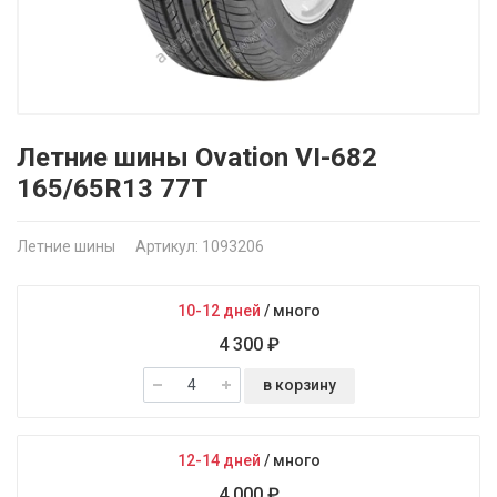
Летние шины Ovation VI-682
165/65R13 77T
Летние шины
Артикул: 1093206
10-12 дней
/
много
4 300 ₽
в корзину
12-14 дней
/
много
4 000 ₽