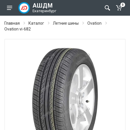
АШДМ
0
Екатеринбург
Главная
Каталог
Летние шины
Ovation
Ovation vi-682