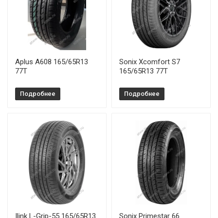
Aplus A608 165/65R13
Sonix Xcomfort S7
77T
165/65R13 77T
Подробнее
Подробнее
Ilink L-Grip-55 165/65R13
Sonix Primestar 66