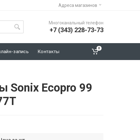
Адреса магазинов
Многоканальный телефон
+7 (343) 228-73-73
0
нлайн-запись
Контакты
 Sonix Ecopro 99
77T