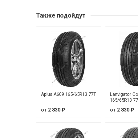
Sonix Ecopro 99 165/60R15 81
Также подойдут
Sonix Ecopro 99 165/70R14 85
Sonix Ecopro 99 175/55R15 77
Sonix Ecopro 99 175/60R15 81
Sonix Ecopro 99 175/65R15 84
Sonix Ecopro 99 175/70R14 84
Sonix Ecopro 99 175/70R14 88
Aplus A609 165/65R13 77T
Lanvigator C
165/65R13 7
Sonix Ecopro 99 185/50R16 81
от 2 830 ₽
от 2 830 ₽
Sonix Ecopro 99 185/60R15 88
Sonix Ecopro 99 185/65R15 88