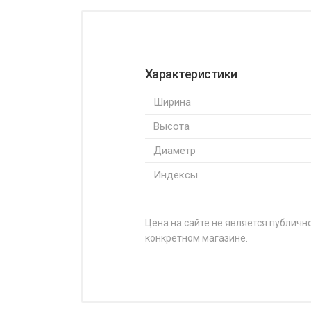
Характеристики
Ширина
Высота
Диаметр
Индексы
Цена на сайте не является публично
конкретном магазине.
НАЗВАНИЕ
Sonix Ecopro 99 155/70R13 75