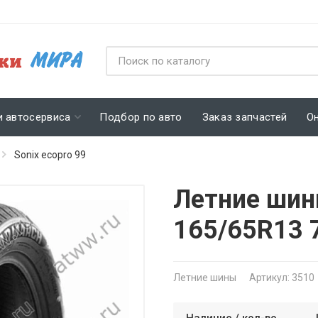
и автосервиса
Подбор по авто
Заказ запчастей
О
Sonix ecopro 99
Летние шины
165/65R13 
Летние шины
Артикул: 3510