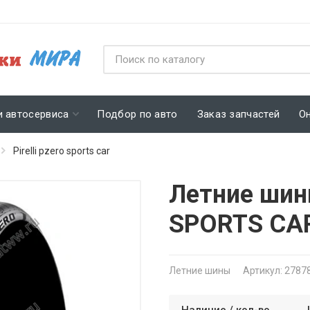
и автосервиса
Подбор по авто
Заказ запчастей
О
Pirelli pzero sports car
Летние шины
SPORTS CAR
Летние шины
Артикул: 2787