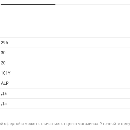
295
30
20
101Y
ALP
Да
Да
й офертой и может отличаться от цен в магазинах. Уточняйте цену