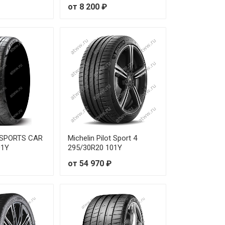
от 23 820 ₽
от 8 200 ₽
от 31 030 ₽
от 70 710 ₽
от 31 490 ₽
от 38 770 ₽
от 43 080 ₽
O SPORTS CAR
Michelin Pilot Sport 4
от 41 530 ₽
01Y
295/30R20 101Y
от 54 970 ₽
от 15 130 ₽
от 28 260 ₽
от 21 260 ₽