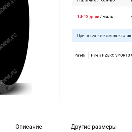
Наличие /
кол-во
10-12 дней
/
мало
При покупке комплекта
ск
Pirelli
Pirelli PZERO SPORTS
Описание
Другие размеры