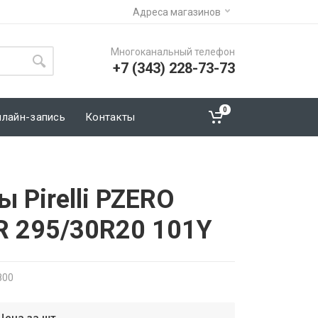
Адреса магазинов
Многоканальный телефон
+7 (343) 228-73-73
0
нлайн-запись
Контакты
 Pirelli PZERO
 295/30R20 101Y
800