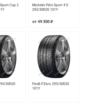
от 40 220 ₽
t Sport Cup 2
Michelin Pilot Sport 4 S
01Y
295/30R20 101Y
от 35 420 ₽
от 49 300 ₽
от 24 380 ₽
от 36 110 ₽
от 34 640 ₽
от 26 520 ₽
от 33 120 ₽
от 46 490 ₽
 295/30R20
Pirelli PZero 295/30R20
101Y
от 44 650 ₽
от 46 930 ₽