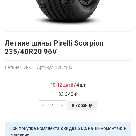
Летние шины Pirelli Scorpion
235/40R20 96V
Летние шины
Артикул: 4202900
10-12 дней
/
4 шт
33 340 ₽
в корзину
При покупке комплекта
скидка 20%
на
шиномонтаж
и
хранение