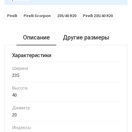
Pirelli
Pirelli Scorpion
235/40 R20
Pirelli 235/40 R20
Описание
Другие размеры
Характеристики
Ширина
235
Высота
40
Диаметр
20
Индексы