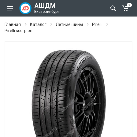
АШДМ
0
Екатеринбург
Главная
Каталог
Летние шины
Pirelli
Pirelli scorpion