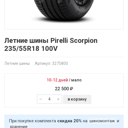
Летние шины Pirelli Scorpion
235/55R18 100V
Летние шины
Артикул: 3275800
10-12 дней
/
мало
22 500 ₽
в корзину
При покупке комплекта
скидка 20%
на
шиномонтаж
и
хранение