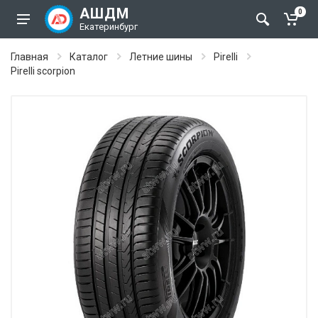
АШДМ
0
Екатеринбург
Главная
Каталог
Летние шины
Pirelli
Pirelli scorpion