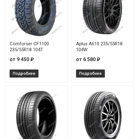
Comforser CF1100
Aplus A610 235/55R18
235/55R18 104T
104W
от 9 450 ₽
от 6 580 ₽
Подробнее
Подробнее