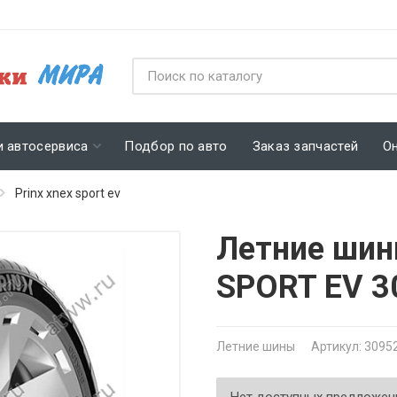
и автосервиса
Подбор по авто
Заказ запчастей
О
Prinx xnex sport ev
Летние шин
SPORT EV 3
Летние шины
Артикул: 3095