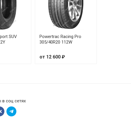
sport SUV
Powertrac Racing Pro
12Y
305/40R20 112W
от 12 600 ₽
 в соц сетях