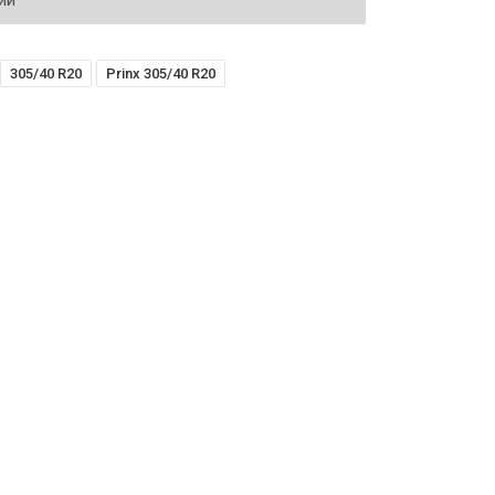
ий
305/40 R20
Prinx 305/40 R20