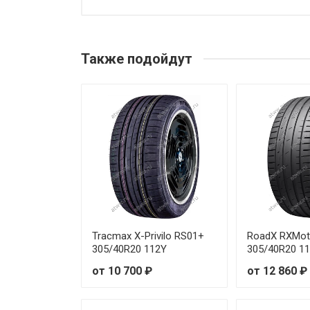
Prinx XNEX SPORT EV 225/55R
Prinx XNEX SPORT EV 235/45R
Также подойдут
Prinx XNEX SPORT EV 235/55R
Prinx XNEX SPORT EV 235/55R
Prinx XNEX SPORT EV 235/60R
Prinx XNEX SPORT EV 235/60R
Prinx XNEX SPORT EV 245/35R
Prinx XNEX SPORT EV 245/40R
Tracmax X-Privilo RS01+
RoadX RXMot
305/40R20 112Y
305/40R20 1
Prinx XNEX SPORT EV 245/40R
от 10 700 ₽
от 12 860 ₽
Prinx XNEX SPORT EV 245/40R