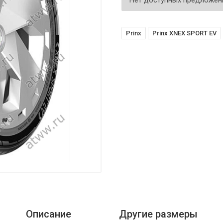
Нет доступных предложен
Prinx
Prinx XNEX SPORT EV
Описание
Другие размеры