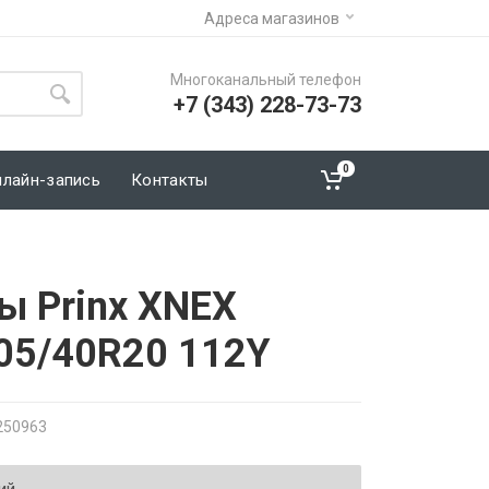
Адреса магазинов
Многоканальный телефон
+7 (343) 228-73-73
0
нлайн-запись
Контакты
ы Prinx XNEX
05/40R20 112Y
250963