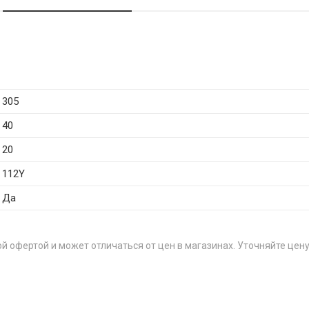
305
40
20
112Y
Да
й офертой и может отличаться от цен в магазинах. Уточняйте цену
Ц