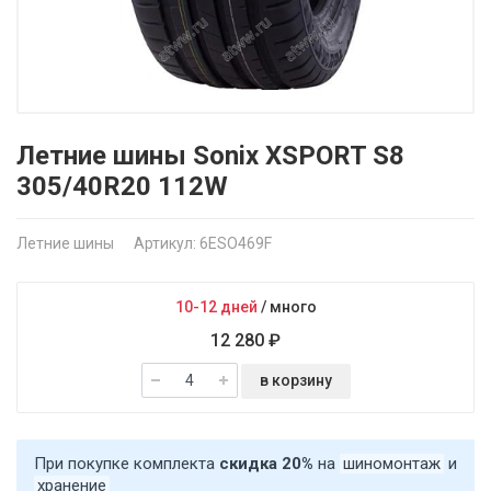
Летние шины Sonix XSPORT S8
305/40R20 112W
Летние шины
Артикул: 6ESO469F
10-12 дней
/
много
12 280 ₽
в корзину
При покупке комплекта
скидка 20%
на
шиномонтаж
и
хранение