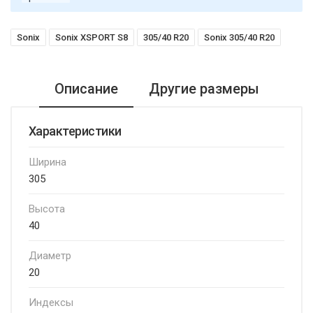
Sonix
Sonix XSPORT S8
305/40 R20
Sonix 305/40 R20
Описание
Другие размеры
Характеристики
Ширина
305
Высота
40
Диаметр
20
Индексы