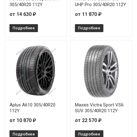
Sonix XSPORT S8 215/35R19 85Y
305/40R20 112Y
UHP Pro 305/40R20 112Y
от 14 630 ₽
от 11 870 ₽
Sonix XSPORT S8 215/45R17 91W
Подробнее
Подробнее
Sonix XSPORT S8 225/35R20 93Y
Sonix XSPORT S8 225/50R17 98W
Sonix XSPORT S8 225/55R17 101W
Sonix XSPORT S8 225/55R18 102W
Sonix XSPORT S8 225/55R19 103W
Sonix XSPORT S8 235/35R20 92Y
Aplus A610 305/40R20
Maxxis Victra Sport VS6
112Y
SUV 305/40R20 112Y
Sonix XSPORT S8 235/45R17 97W
от 10 870 ₽
от 22 570 ₽
Sonix XSPORT S8 235/55R18 104W
Подробнее
Подробнее