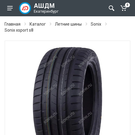
АШДМ
0
Екатеринбург
Главная
Каталог
Летние шины
Sonix
Sonix xsport s8