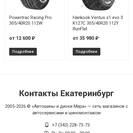
Powertrac Racing Pro
Hankook Ventus s1 evo 3
305/40R20 112W
K127C 305/40R20 112Y
RunFlat
от 12 600 ₽
от 35 980 ₽
Подробнее
Подробнее
Контакты Екатеринбург
2005-2026 © «Автошины и диски Мира» — сеть магазинов с
автосервисами и шиномонтажом
+7 (343) 228-73-73