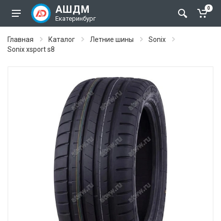
АШДМ
0
Екатеринбург
Главная
Каталог
Летние шины
Sonix
Sonix xsport s8