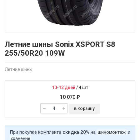
Летние шины Sonix XSPORT S8
255/50R20 109W
Летние шины
10-12 дней
/
4 шт
10 070 ₽
в корзину
При покупке комплекта
скидка 20%
на
шиномонтаж
и
хранение