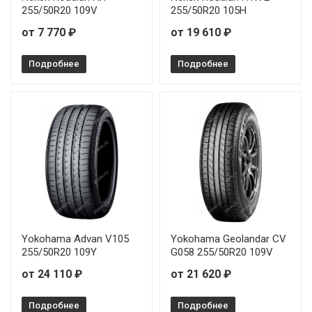
Sonix XSPORT S8 215/35R19 85Y
255/50R20 109V
255/50R20 105H
от 7 770 ₽
от 19 610 ₽
Sonix XSPORT S8 215/45R17 91W
Подробнее
Подробнее
Sonix XSPORT S8 225/35R20 93Y
Sonix XSPORT S8 225/50R17 98W
Sonix XSPORT S8 225/55R17 101W
Sonix XSPORT S8 225/55R18 102W
Sonix XSPORT S8 225/55R19 103W
Sonix XSPORT S8 235/35R20 92Y
Yokohama Advan V105
Yokohama Geolandar CV
255/50R20 109Y
G058 255/50R20 109V
Sonix XSPORT S8 235/45R17 97W
от 24 110 ₽
от 21 620 ₽
Sonix XSPORT S8 235/55R18 104W
Подробнее
Подробнее