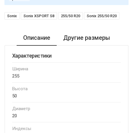
Sonix
Sonix XSPORT S8
255/50 R20
Sonix 255/50 R20
Описание
Другие размеры
Характеристики
Ширина
255
Высота
50
Диаметр
20
Индексы