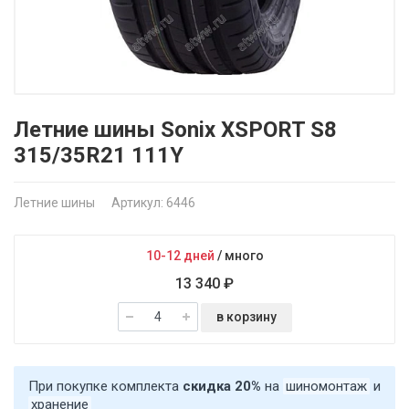
Летние шины Sonix XSPORT S8
315/35R21 111Y
Летние шины
Артикул: 6446
10-12 дней
/
много
13 340 ₽
в корзину
При покупке комплекта
скидка 20%
на
шиномонтаж
и
хранение