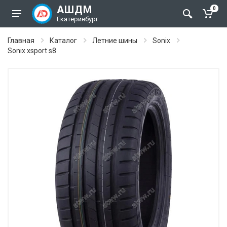
АШДМ
0
Екатеринбург
Главная
Каталог
Летние шины
Sonix
Sonix xsport s8