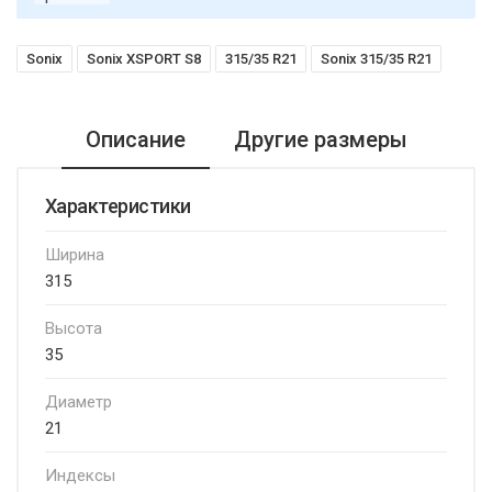
Sonix
Sonix XSPORT S8
315/35 R21
Sonix 315/35 R21
Описание
Другие размеры
Характеристики
Ширина
315
Высота
35
Диаметр
21
Индексы