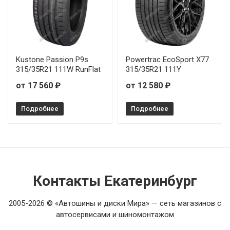
Kustone Passion P9s
Powertrac EcoSport X77
315/35R21 111W RunFlat
315/35R21 111Y
от 17 560 ₽
от 12 580 ₽
Подробнее
Подробнее
Контакты Екатеринбург
2005-2026 © «Автошины и диски Мира» — сеть магазинов с
автосервисами и шиномонтажом