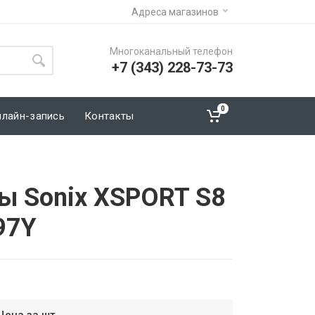
Адреса магазинов
Многоканальный телефон
+7 (343) 228-73-73
0
нлайн-запись
Контакты
ы Sonix XSPORT S8
97Y