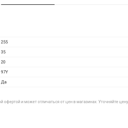
255
35
20
97Y
Да
й офертой и может отличаться от цен в магазинах. Уточняйте цену
ЦЕН