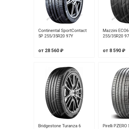
Sonix XSPORT S8 225/35R19 8
Sonix XSPORT S8 225/40R18 
Sonix XSPORT S8 225/40R19 
Continental SportContact
Mazzini ECO
5P 255/35R20 97Y
255/35R20 9
Sonix XSPORT S8 225/45R17 
от 28 560 ₽
от 8 590 ₽
Sonix XSPORT S8 225/45R18 
Sonix XSPORT S8 225/45R19 
Sonix XSPORT S8 225/50R18 
Sonix XSPORT S8 225/55R16 
Sonix XSPORT S8 235/40R18 
Sonix XSPORT S8 235/40R19 
Bridgestone Turanza 6
Pirelli PZER