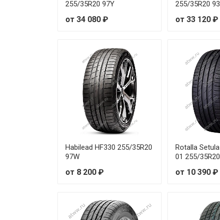
255/35R20 97Y
255/35R20 9
Sonix XSPORT S8 235/45R18 
от 34 080 ₽
от 33 120 ₽
Sonix XSPORT S8 235/45R19 
Sonix XSPORT S8 235/50R17 
Sonix XSPORT S8 235/50R19 
Sonix XSPORT S8 235/55R17 
Sonix XSPORT S8 235/55R19 
Habilead HF330 255/35R20
Rotalla Setul
Sonix XSPORT S8 245/35R18 9
97W
01 255/35R20
от 8 200 ₽
от 10 390 ₽
Sonix XSPORT S8 245/35R21 9
Sonix XSPORT S8 245/40R17 
Sonix XSPORT S8 245/40R18 