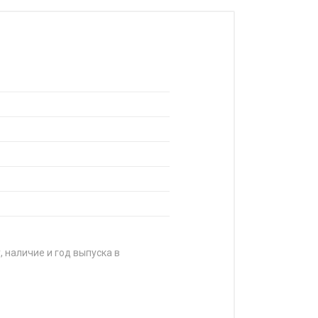
, наличие и год выпуска в
А